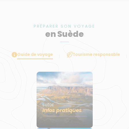
PRÉPARER SON VOYAGE
en Suède
Guide de voyage
Tourisme responsable
SUÈDE
Infos pratiques