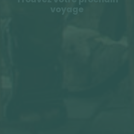
voyage