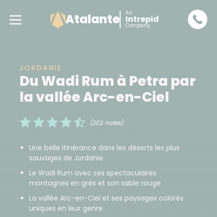
An
Atalante
Intrepid
Company
JORDANIE
Du Wadi Rum à Petra par
la vallée Arc-en-Ciel
(202 notes)
Une belle itinérance dans les déserts les plus
sauvages de Jordanie
Le Wadi Rum avec ses spectaculaires
montagnes en grès et son sable rouge
La vallée Arc-en-Ciel et ses paysages colorés
uniques en leur genre