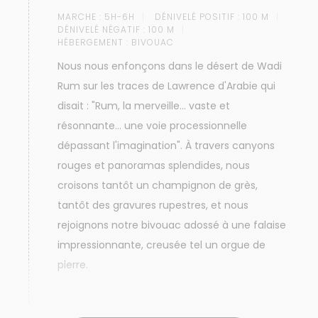
MARCHE :
5H-6H
DÉNIVELÉ POSITIF :
100 M
DÉNIVELÉ NÉGATIF :
100 M
HÉBERGEMENT :
BIVOUAC
Nous nous enfonçons dans le désert de Wadi
Rum sur les traces de Lawrence d'Arabie qui
disait : "Rum, la merveille… vaste et
résonnante… une voie processionnelle
dépassant l'imagination". À travers canyons
rouges et panoramas splendides, nous
croisons tantôt un champignon de grès,
tantôt des gravures rupestres, et nous
rejoignons notre bivouac adossé à une falaise
impressionnante, creusée tel un orgue de
pierre.