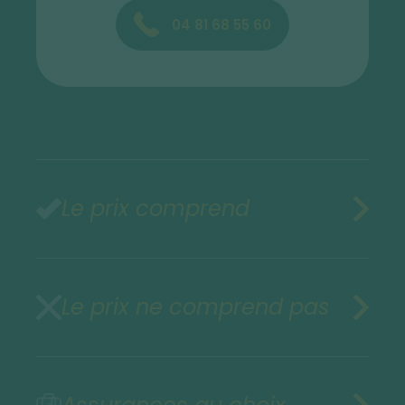
04 81 68 55 60
Le prix comprend
Le prix ne comprend pas