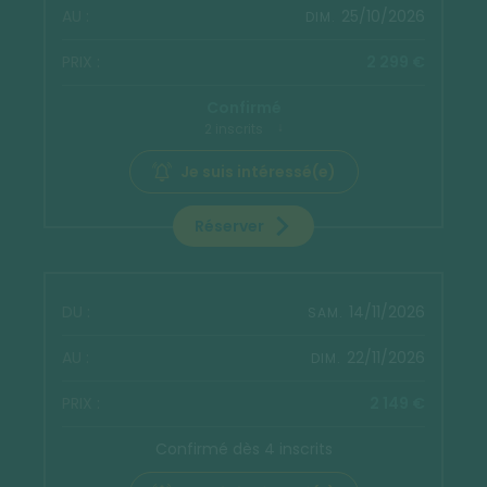
25/10/2026
DIM.
2 299 €
Confirmé
2 inscrits
Je suis intéressé(e)
Réserver
14/11/2026
SAM.
22/11/2026
DIM.
2 149 €
Confirmé dès 4 inscrits