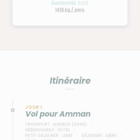
ÉMISSIONS CO2
1419 kg / pers.
Itinéraire
JOUR 1
Vol pour Amman
TRANSPORT :
MINIBUS (0H45)
HÉBERGEMENT :
HÔTEL
PETIT-DÉJEUNER :
LIBRE
DÉJEUNER :
LIBRE