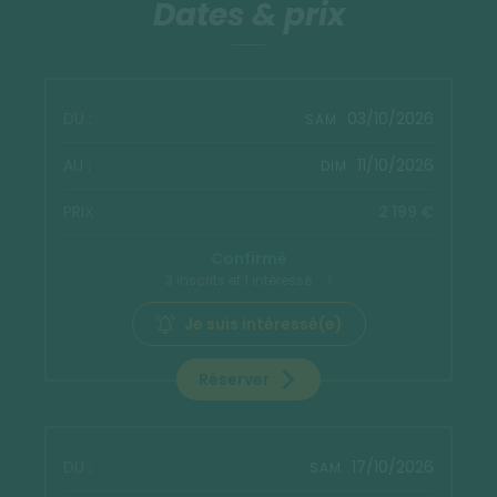
Dates & prix
03/10/2026
SAM.
11/10/2026
DIM.
2 199 €
Confirmé
3 inscrits et 1 intéressé
Je suis intéressé(e)
Réserver
17/10/2026
SAM.