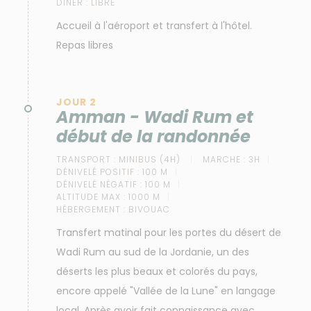
DÎNER :
LIBRE
Accueil à l'aéroport et transfert à l'hôtel.
Repas libres
JOUR 2
Amman - Wadi Rum et
début de la randonnée
TRANSPORT :
MINIBUS (4H)
MARCHE :
3H
DÉNIVELÉ POSITIF :
100 M
DÉNIVELÉ NÉGATIF :
100 M
ALTITUDE MAX :
1000 M
HÉBERGEMENT :
BIVOUAC
Transfert matinal pour les portes du désert de
Wadi Rum au sud de la Jordanie, un des
déserts les plus beaux et colorés du pays,
encore appelé "Vallée de la Lune" en langage
local. Après avoir fait connaissance avec