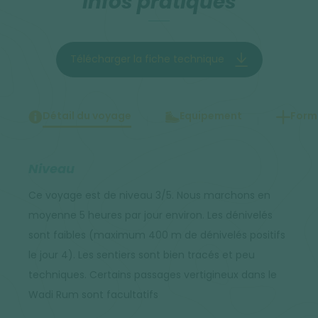
Infos pratiques
Télécharger la fiche technique
Détail du voyage
Equipement
Forma
Niveau
Ce voyage est de niveau 3/5. Nous marchons en
moyenne 5 heures par jour environ. Les dénivelés
sont faibles (maximum 400 m de dénivelés positifs
le jour 4). Les sentiers sont bien tracés et peu
techniques. Certains passages vertigineux dans le
Wadi Rum sont facultatifs