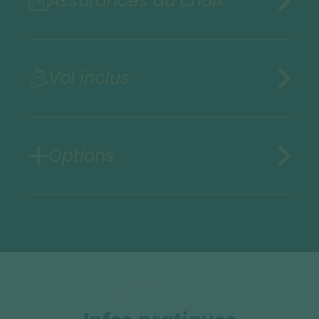
Assurances au choix
Vol inclus
Options