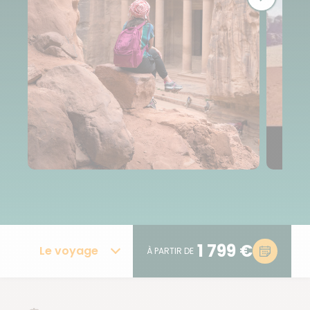
1 799 €
Le voyage
À PARTIR DE