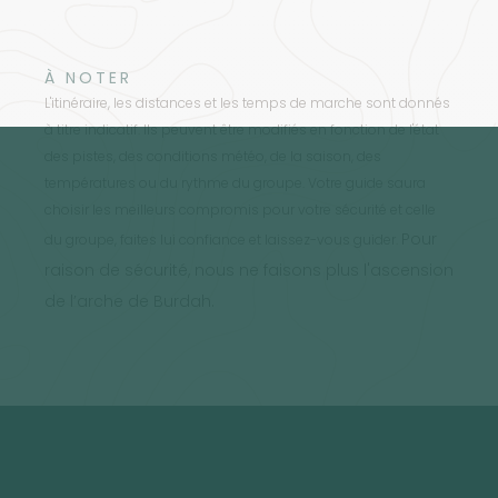
À NOTER
L'itinéraire, les distances et les temps de marche sont donnés
à titre indicatif. Ils peuvent être modifiés en fonction de l'état
des pistes, des conditions météo, de la saison, des
températures ou du rythme du groupe. Votre guide saura
choisir les meilleurs compromis pour votre sécurité et celle
Pour
du groupe, faites lui confiance et laissez-vous guider.
raison de sécurité, nous ne faisons plus l'ascension
de l’arche de Burdah.