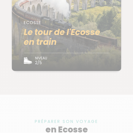
ECOSSE
Le tour de l'Ecosse
en train
NIVEAU
2/5
PRÉPARER SON VOYAGE
en Ecosse