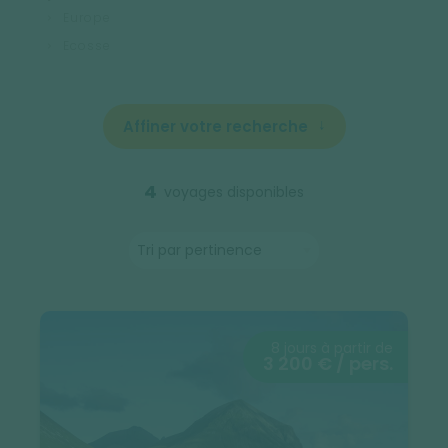
Europe
Ecosse
Affiner votre recherche
4
voyages disponibles
8 jours à partir de
3 200 € / pers.