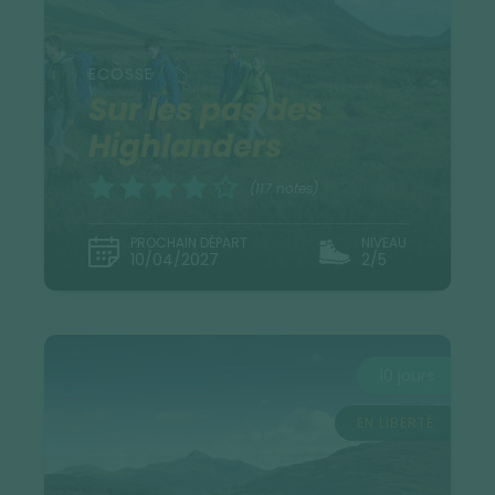
ECOSSE
Sur les pas des
Highlanders
(117 notes)
PROCHAIN DÉPART
NIVEAU
10/04/2027
2/5
10 jours
EN LIBERTÉ