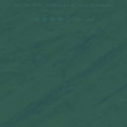
dans les terres, marchez sur les terres écossaises !
(283 notes)