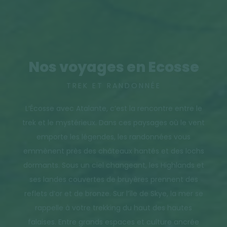
Nos voyages en Ecosse
TREK ET RANDONNÉE
L’Écosse avec Atalante, c’est la rencontre entre le
trek et le mystérieux. Dans ces paysages où le vent
emporte les légendes, les randonnées vous
emmènent près des châteaux hantés et des lochs
dormants. Sous un ciel changeant, les Highlands et
ses landes couvertes de bruyères prennent des
reflets d’or et de bronze. Sur l’île de Skye, la mer se
rappelle à votre trekking du haut des hautes
falaises. Entre grands espaces et culture ancrée