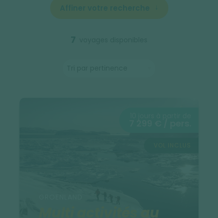
Affiner votre recherche
7
voyages disponibles
10 jours à partir de
7 299 € / pers.
VOL INCLUS
GROENLAND
Multi activités au