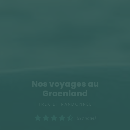
Nos voyages au
Groenland
TREK ET RANDONNÉE
(193 notes)