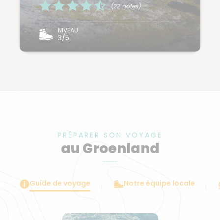
(22 notes)
NIVEAU
3/5
PRÉPARER SON VOYAGE
au Groenland
Guide de voyage
Notre équipe locale