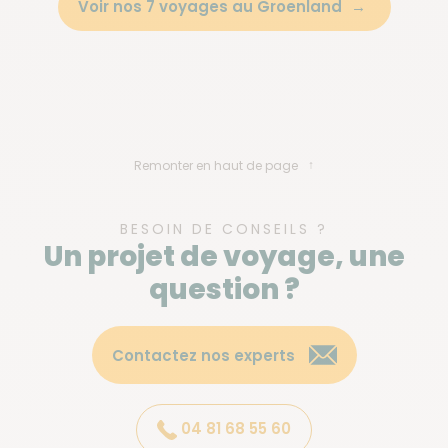
Voir nos 7 voyages au Groenland
Remonter en haut de page
BESOIN DE CONSEILS ?
Un projet de voyage, une
question ?
Contactez nos experts
04 81 68 55 60