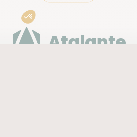
Atalante