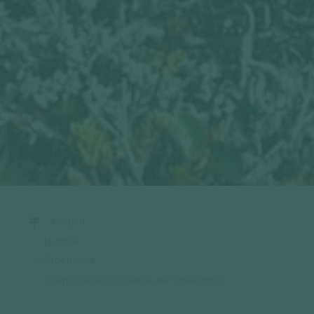
Accueil
Europe
Groenland
Tourisme responsable au Groenland