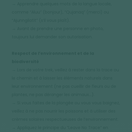
→ Apprendre quelques mots de la langue locale,
comme “Aluu” (bonjour), “Qujanaq” (merci) ou
“Ajunngilatit” (s’il vous plaît).
→ Avant de prendre une personne en photo,
toujours lui demander son autorisation.
Respect de l’environnement et de la
biodiversité
→ Lors de votre trek, veillez à rester dans la trace ou
le chemin et à laisser les éléments naturels dans
leur environnement (ne pas cueillir de fleurs ou de
plantes, ne pas déranger les animaux…).
→ Si vous faites de la plongée ou vous vous baignez,
veillez à ne pas nourrir les poissons et à utiliser des
crèmes solaires respectueuses de l’environnement.
→ Appliquez le principe du “Leave No Trace” en