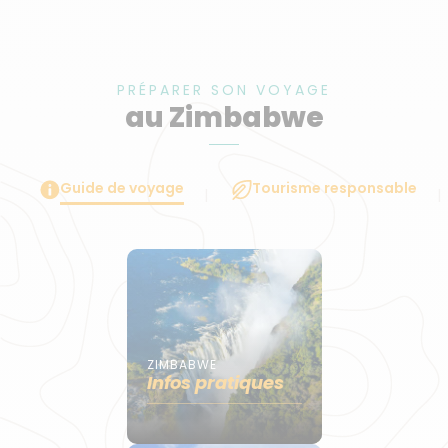
PRÉPARER SON VOYAGE
au Zimbabwe
Guide de voyage
Tourisme responsable
ZIMBABWE
Infos pratiques