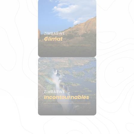
ZIMBABWE
Climat
ZIMBABWE
Incontournables