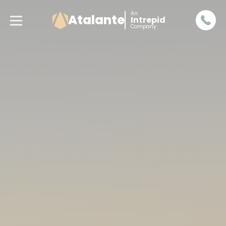
An
Atalante
Intrepid
Company