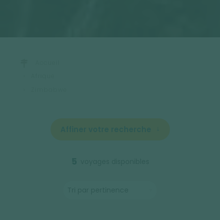
Accueil
Afrique
Zimbabwe
Affiner votre recherche
5
voyages disponibles