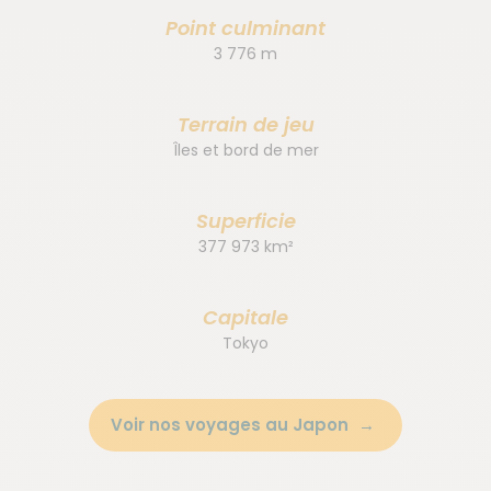
Point culminant
3 776 m
Terrain de jeu
Îles et bord de mer
Superficie
377 973 km²
Capitale
Tokyo
Voir nos voyages au Japon