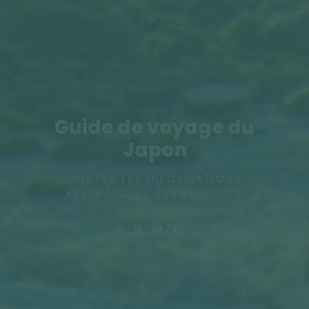
Guide de voyage du
Japon
TOUTES LES INFORMATIONS
ESSENTIELLES SUR LE JAPON
(192 notes)