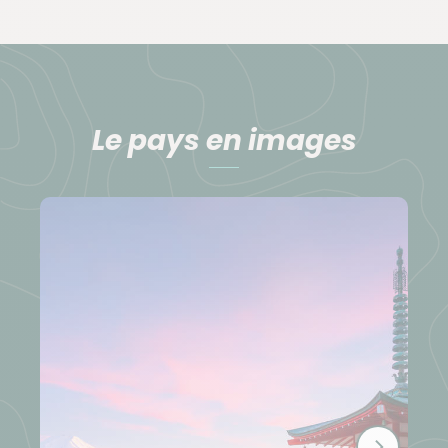
Le pays en images