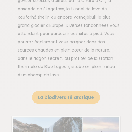
geyser Strokkur, Gullfoss ou “la Chute d’Or”, la
cascade de Skogafoss, le tunnel de lave de
Raufarhólshellir, ou encore Vatnajökull, le plus
grand glacier d’Europe. Diverses randonnées vous
attendent pour parcourir ces sites à pied. Vous
pourrez également vous baigner dans des
sources chaudes en plein cœur de la nature,
dans le “lagon secret”, ou profiter de la station
thermale du Blue Lagoon, située en plein milieu
d’un champ de lave.
La biodiversité arctique