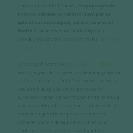
nous vient en tête. Pourtant,
les paysages du
nord de l’Albanie se caractérisent par de
splendides montagnes, vallées, rivières et
forêts
. C’est le décor naturel idéal pour la
pratique des sports d’hiver comme les
raquettes
à neige
.
Un voyage hivernal pour
randonner en Albanie
vous plongera dans l’univers sauvage et préservé
du Parc National de Qafe Shtama sous la neige.
Raquettes aux pieds, vous arpenterez de
superbes chaînes de montagnes entre forêts de
pins et de hêtres. Les soirs, vous profiterez de la
chaleur du guesthouse pour recharger les
batteries au coin du feu, découvrir les us et
coutumes du peuple albanais et goûter les