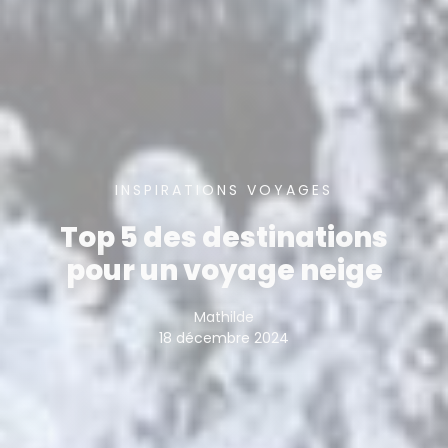
INSPIRATIONS VOYAGES
Top 5 des destinations
pour un voyage neige
Mathilde
18 décembre 2024