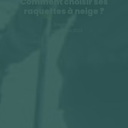
Comment choisir ses
raquettes à neige ?
Stéphanie
16 novembre 2023