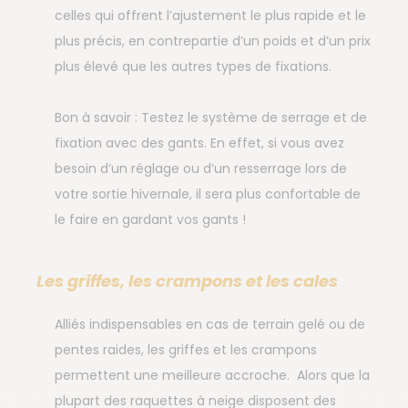
celles qui offrent l’ajustement le plus rapide et le
plus précis, en contrepartie d’un poids et d’un prix
plus élevé que les autres types de fixations.
Bon à savoir : Testez le système de serrage et de
fixation avec des gants. En effet, si vous avez
besoin d’un réglage ou d’un resserrage lors de
votre sortie hivernale, il sera plus confortable de
le faire en gardant vos gants !
Les griffes, les crampons et les cales
Alliés indispensables en cas de terrain gelé ou de
pentes raides, les griffes et les crampons
permettent une meilleure accroche. Alors que la
plupart des raquettes à neige disposent des