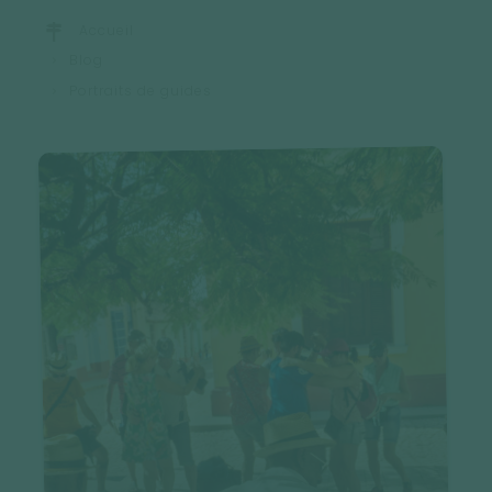
Accueil
Blog
Portraits de guides