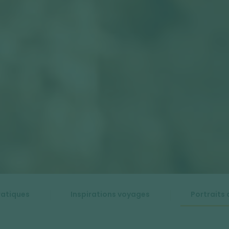
ratiques
Inspirations voyages
Portraits 