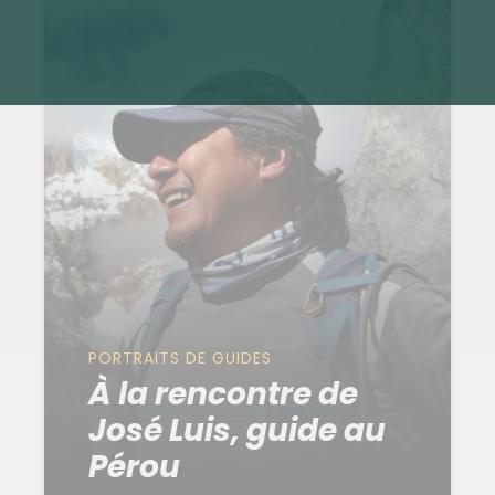
PORTRAITS DE GUIDES
À la rencontre de
José Luis, guide au
Pérou