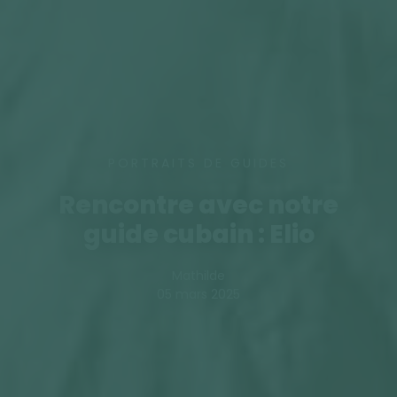
PORTRAITS DE GUIDES
Rencontre avec notre
guide cubain : Elio
Mathilde
05 mars 2025