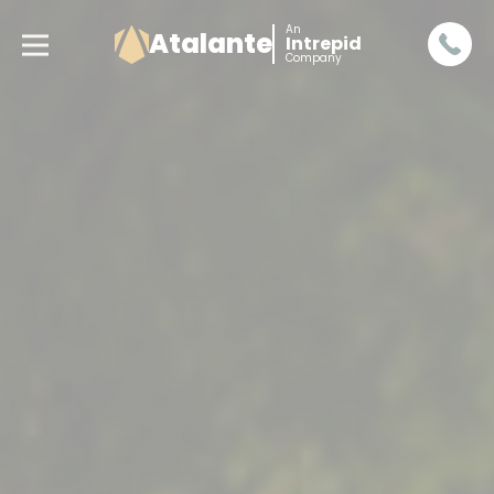
An
Atalante
Intrepid
Company