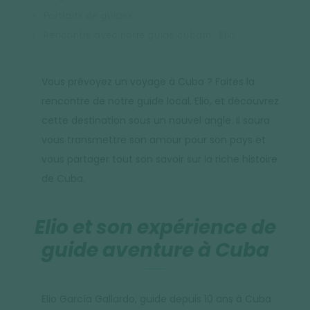
Portraits de guides
Rencontre avec notre guide cubain : Elio
Vous prévoyez un voyage à Cuba ? Faites la
rencontre de notre guide local, Elio, et découvrez
cette destination sous un nouvel angle. Il saura
vous transmettre son amour pour son pays et
vous partager tout son savoir sur la riche histoire
de Cuba.
Elio et son expérience de
guide aventure à Cuba
Elio García Gallardo, guide depuis 10 ans à Cuba