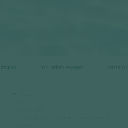
ratiques
Inspirations voyages
Portraits 
Accueil
Blog
Actus du trek
Culture polaire en Finlande : entre traditions et
modernité