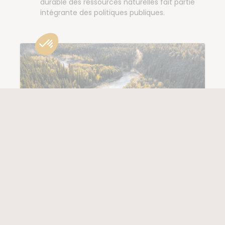
durable des ressources naturelles fait partie
intégrante des politiques publiques.
L'équilibre entre passé, futur et… nature
La Finlande, c’est l’équilibre parfait entre un