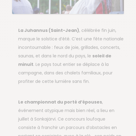
La Juhannus (Saint-Jean)
, célébrée fin juin,
marque le solstice d’été. C’est une fête nationale
incontournable : feux de joie, grillades, concerts,
saunas, et dans le nord du pays, le
soleil de
minuit
. Le pays tout entier se déplace à la
campagne, dans des chalets familiaux, pour
profiter de cette lumière sans fin.
Le championnat du porté d’épouses
,
événement atypique mais bien réel, a lieu en
juillet à Sonkajärvi. Ce concours loufoque
consiste à franchir un parcours d’obstacles en
portant sa conjointe, avec à la clé... son poids en