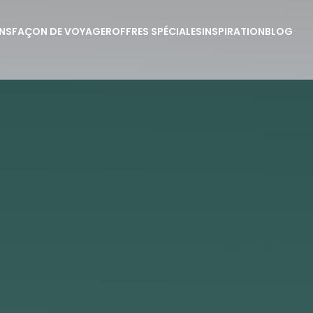
NS
FAÇON DE VOYAGER
OFFRES SPÉCIALES
INSPIRATION
BLOG