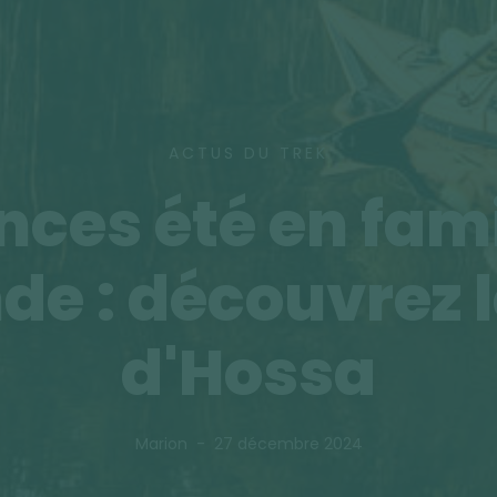
ACTUS DU TREK
ces été en fami
de : découvrez 
d'Hossa
Marion
27 décembre 2024