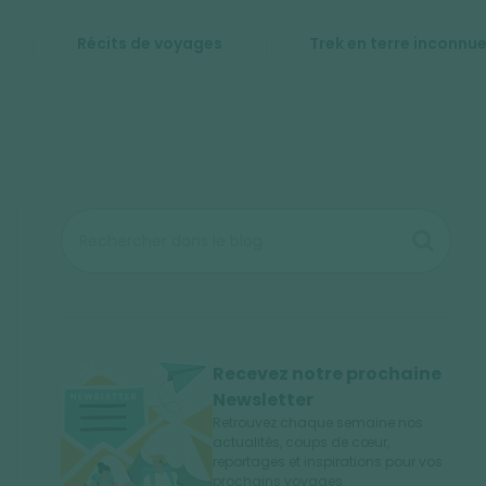
Récits de voyages
Trek en terre inconnu
Recevez notre prochaine
Newsletter
Retrouvez chaque semaine nos
actualités, coups de cœur,
reportages et inspirations pour vos
prochains voyages.