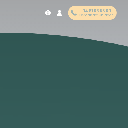
04 81 68 55 60
Demander un devis