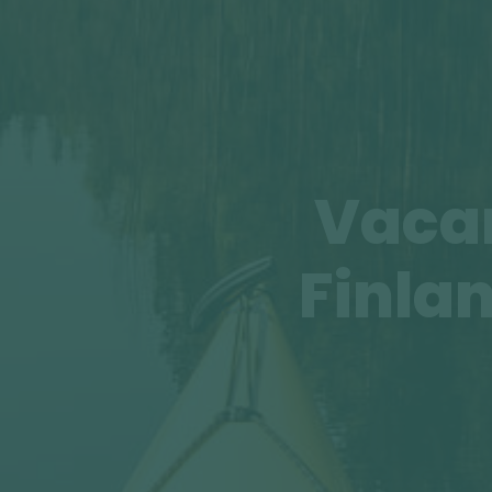
Vacan
Finlan