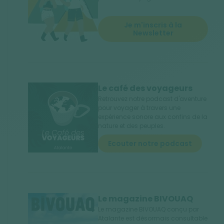
Je m'inscris à la
Newsletter
Le café des voyageurs
Retrouvez notre podcast d'aventure
pour voyager à travers une
expérience sonore aux confins de la
nature et des peuples.
Ecouter notre podcast
Le magazine BIVOUAQ
Le magazine BIVOUAQ conçu par
Atalante est désormais consultable