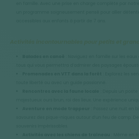
en famille. Avec une prise en charge complète par notre 
un programme soigneusement pensé pour allier détente 
accessibles aux enfants à partir de 7 ans.
Activités incontournables pour petits et gran
Balades en canoë
: Naviguez en famille sur les eaux 
tous qui vous permettra d’admirer des paysages époustouf
Promenades en VTT dans la forêt
: Explorez les se
toute liberté ou avec un guide passionné.
Rencontres avec la faune locale
: Depuis un poste 
majestueux ours brun, roi des lieux. Une expérience uni
Aventure en mode trappeur
: Passez une nuit en 
savourez des pique-niques autour d’un feu de camp. D
souvenirs impérissables.
Activités avec les chiens de traîneau
: Même en été