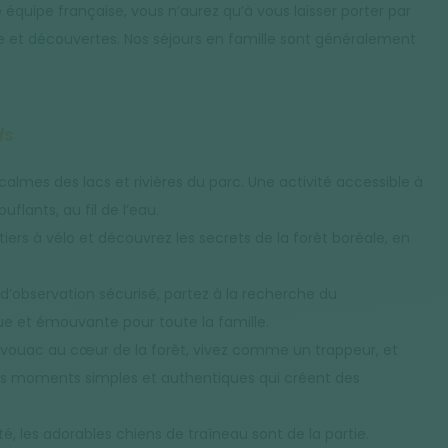
équipe française, vous n’aurez qu’à vous laisser porter par
et découvertes. Nos séjours en famille sont généralement
ds
calmes des lacs et rivières du parc. Une activité accessible à
lants, au fil de l’eau.
ntiers à vélo et découvrez les secrets de la forêt boréale, en
d’observation sécurisé, partez à la recherche du
que et émouvante pour toute la famille.
bivouac au cœur de la forêt, vivez comme un trappeur, et
es moments simples et authentiques qui créent des
, les adorables chiens de traîneau sont de la partie.