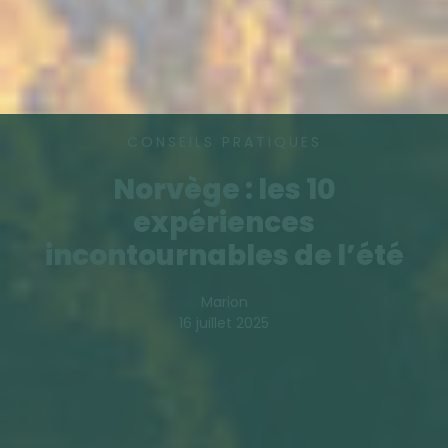
CONSEILS PRATIQUES
Norvège : les 10
expériences
incontournables de l’été
Marion
16 juillet 2025