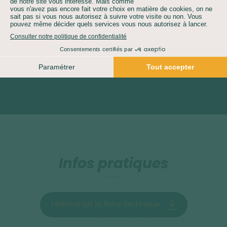
Assurances au choix
Infos pratiques
Télécharger la fiche technique