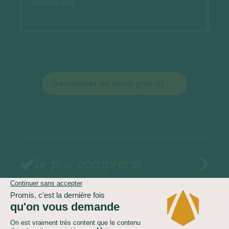
disponibilité
Demandez un devis gratuit
Le prix comprend
Le prix ne comprend pas