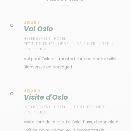
JOUR 1
Vol Oslo
HÉBERGEMENT :
HÔTEL
PETIT-DÉJEUNER :
LIBRE
DÉJEUNER :
LIBRE
DÎNER :
LIBRE
Vol pour Oslo et transfert libre en centre-ville.
Bienvenue en Norvège !
JOUR 2
Visite d'Oslo
HÉBERGEMENT :
HÔTEL
DÉJEUNER :
LIBRE
DÎNER :
LIBRE
Visite libre de la ville. Le Oslo-Pass, disponible à
l'office de tourisme, vous permettra de