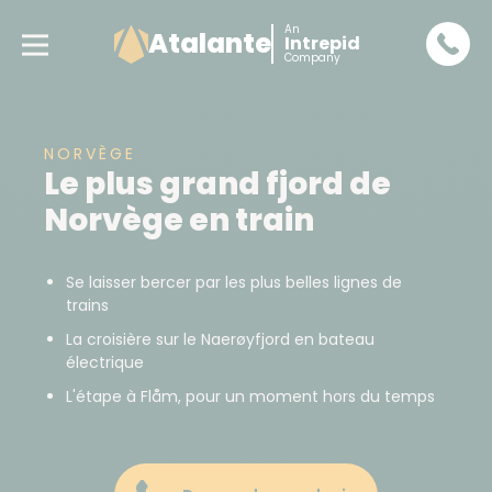
An
Atalante
Intrepid
Company
NORVÈGE
Le plus grand fjord de
Norvège en train
Se laisser bercer par les plus belles lignes de
trains
La croisière sur le Naerøyfjord en bateau
électrique
L'étape à Flåm, pour un moment hors du temps