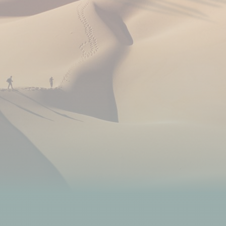
Trains à grande vitesse qui ralient les différentes
villes du pays.
Bagages inclus dans chaque réservation.
Plusieurs classes de voyages existent, nous
contacter pour voyager dans les classes
supérieures.