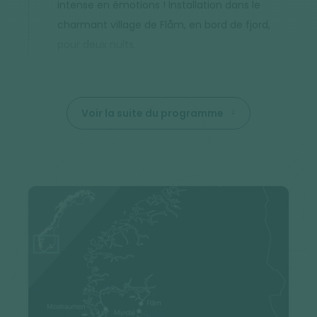
intense en émotions ! Installation dans le
charmant village de Flåm, en bord de fjord,
pour deux nuits.
Voir la suite du programme