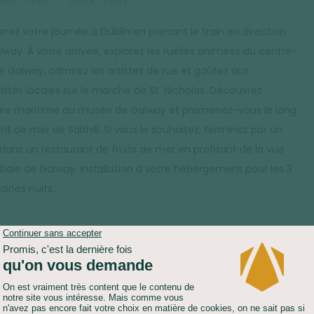
NER :
LIBRE
DÎNER :
LIBRE
rez votre journée à Dublin en prenant le train en direction
lway. À votre arrivée, explorez les ruelles animées du centre-
de Galway, admirez les artistes de rue et goûtez aux
alités locales sur le marché de St. Nicholas. Découvrez
toire maritime au musée de Galway et promenez-vous le long
nt de mer de Salthill. Si vous le souhaitez, terminez par un
 dans un restaurant de fruits de mer en profitant de la vue
a baie de Galway. Installation à votre hébergement pour les 3
aines nuits.
PORT :
BATEAU
HÉBERGEMENT :
HÔTEL
NER :
LIBRE
DÎNER :
LIBRE
in, prenez un ferry vers les îles d'Aran! Celles-ci offrent des
ges divers : montagnes majestueuses, plages dorées, et