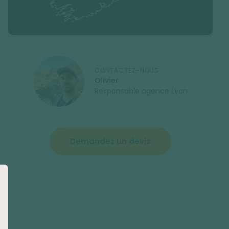
CONTACTEZ-NOUS
Olivier
Responsable agence Lyon
Demandez un devis