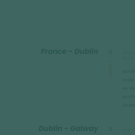
France - Dublin
TRANS
PETIT
JOUR 1
Arrivé
votre 
en vis
la Lif
souhai
Dublin - Galway
TRANS