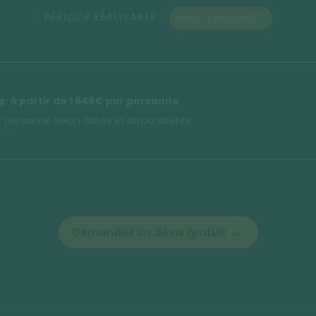
PÉRIODE RÉALISABLE :
MARS À NOVEMBRE
s
: à partir de 1 649€ par personne
 personne selon dates et disponibilités
Demandez un devis gratuit