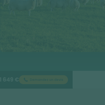
1 649 €
Demandez un devis