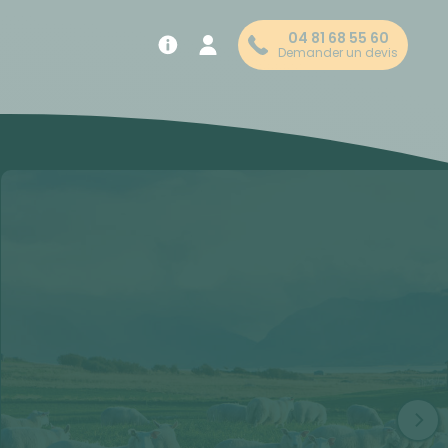
04 81 68 55 60
Demander un devis