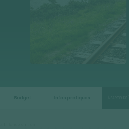
Budget
Infos pratiques
À PARTIR DE
 L'Irlande en train