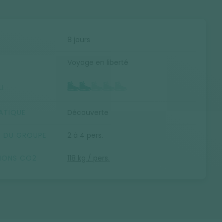
E
8 jours
Voyage en liberté
U
ATIQUE
Découverte
E DU GROUPE
2 à 4 pers.
SIONS CO2
118 kg / pers.