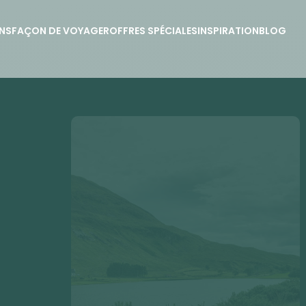
NS
FAÇON DE VOYAGER
OFFRES SPÉCIALES
INSPIRATION
BLOG