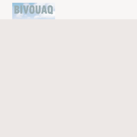
Le magazine BIVOUAQ
Le magazine BIVOUAQ conçu par Atalante est désormais
consultable en ligne.
Consulter le magazine en ligne
Les derniers articles
Aurores australes : Où,
quand et comment voir les