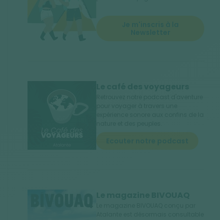
Je m'inscris à la
Newsletter
Le café des voyageurs
Retrouvez notre podcast d'aventure
pour voyager à travers une
expérience sonore aux confins de la
nature et des peuples.
Ecouter notre podcast
Le magazine BIVOUAQ
Le magazine BIVOUAQ conçu par
Atalante est désormais consultable