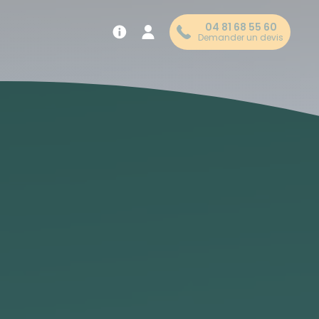
04 81 68 55 60
Demander un devis