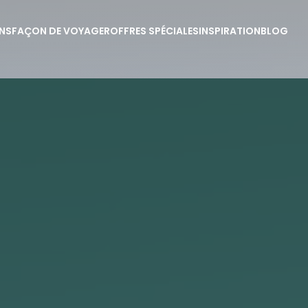
NS
FAÇON DE VOYAGER
OFFRES SPÉCIALES
INSPIRATION
BLOG