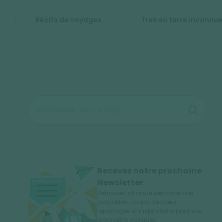
Récits de voyages
Trek en terre inconnu
Recevez notre prochaine
Newsletter
Retrouvez chaque semaine nos
actualités, coups de cœur,
reportages et inspirations pour vos
prochains voyages.