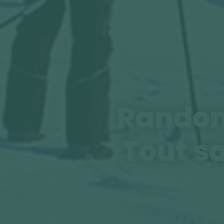
Randonn
Tout s