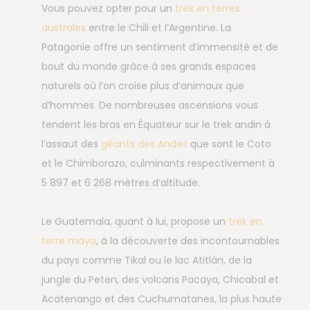
Vous pouvez opter pour un
trek en terres
australes
entre le Chili et l’Argentine. La
Patagonie offre un sentiment d’immensité et de
bout du monde grâce à ses grands espaces
naturels où l’on croise plus d’animaux que
d’hommes. De nombreuses ascensions vous
tendent les bras en Équateur sur le trek andin à
l’assaut des
géants des Andes
que sont le Coto
et le Chimborazo, culminants respectivement à
5 897 et 6 268 mètres d’altitude.
Le Guatemala, quant à lui, propose un
trek en
terre maya
, à la découverte des incontournables
du pays comme Tikal ou le lac Atitlán, de la
jungle du Peten, des volcans Pacaya, Chicabal et
Acatenango et des Cuchumatanes, la plus haute