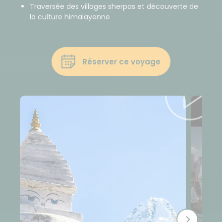
​Traversée des villages sherpas et découverte de
la culture himalayenne​
Réserver ce voyage