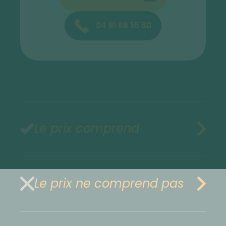
04 81 68 55 60
Le prix comprend
Le prix ne comprend pas