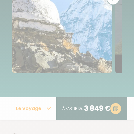
3 849 €
Le voyage
À PARTIR DE