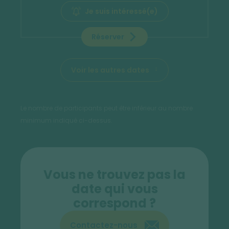
Je suis intéressé(e)
Réserver
Voir les autres dates
Le nombre de participants peut être inférieur au nombre
minimum indiqué ci-dessus.
Vous ne trouvez pas la
date qui vous
correspond ?
Contactez-nous