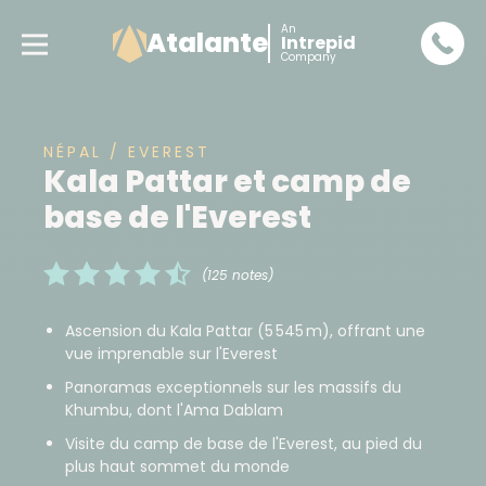
An
Atalante
Intrepid
Company
NÉPAL / EVEREST
Kala Pattar et camp de
base de l'Everest
(125 notes)
Ascension du Kala Pattar (5 545 m), offrant une
vue imprenable sur l'Everest
​Panoramas exceptionnels sur les massifs du
Khumbu, dont l'Ama Dablam​
​Visite du camp de base de l'Everest, au pied du
plus haut sommet du monde