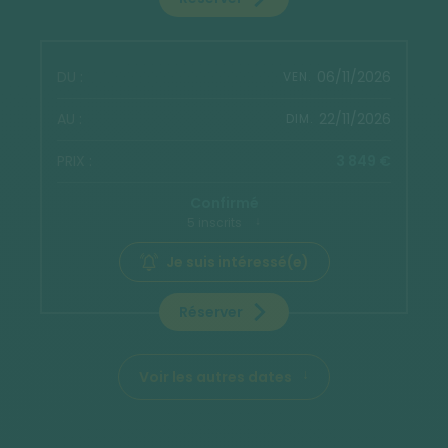
06/11/2026
VEN.
22/11/2026
DIM.
3 849 €
Confirmé
5 inscrits
Je suis intéressé(e)
Réserver
Voir les autres dates