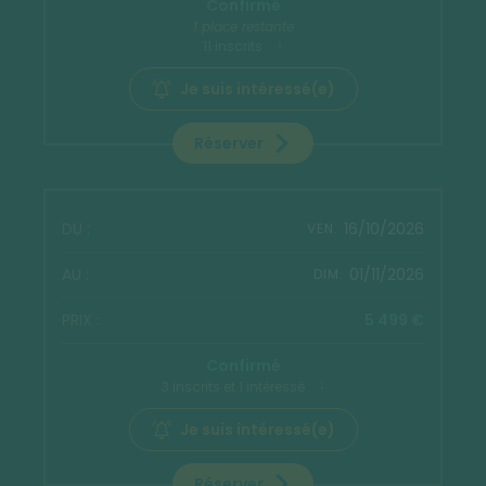
Confirmé
1 place restante
11 inscrits
Je suis intéressé(e)
Réserver
16/10/2026
VEN.
01/11/2026
DIM.
5 499 €
Confirmé
3 inscrits et 1 intéressé
Je suis intéressé(e)
Réserver