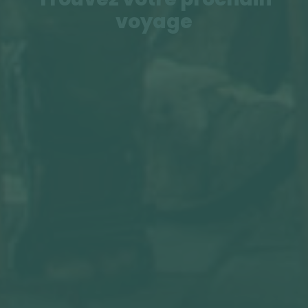
voyage