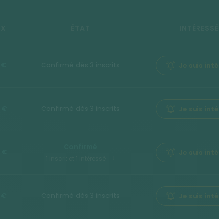
IX
ÉTAT
INTÉRESSÉ
 €
Confirmé dès 3 inscrits
Je suis int
 €
Confirmé dès 3 inscrits
Je suis int
Confirmé
 €
Je suis int
1 inscrit et 1 intéressé
 €
Confirmé dès 3 inscrits
Je suis int