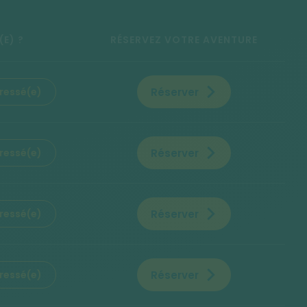
(E) ?
RÉSERVEZ VOTRE AVENTURE
Réserver
éressé(e)
Réserver
éressé(e)
Réserver
éressé(e)
Réserver
éressé(e)