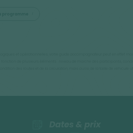
 du programme
orologiques et opérationnelles, votre guide accompagnateur peut en effet modif
 fonction de plusieurs éléments : niveau de marche des participants, conditi
dition des routes et de la circulation, mais aussi de la taille de véhicule uti
Dates & prix