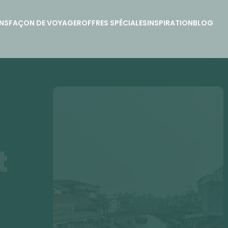
NS
FAÇON DE VOYAGER
OFFRES SPÉCIALES
INSPIRATION
BLOG
t