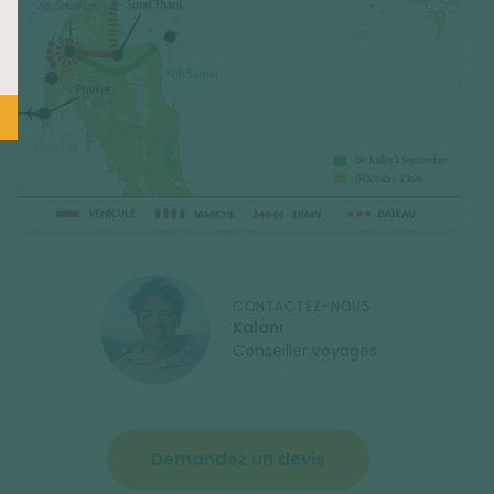
CONTACTEZ-NOUS
Kalani
Conseiller voyages
Demandez un devis