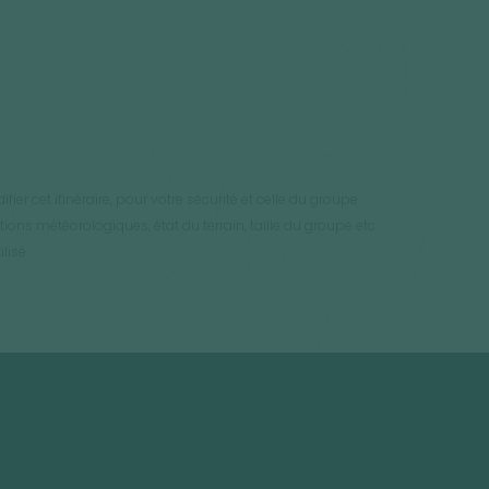
ier cet itinéraire, pour votre sécurité et celle du groupe.
ons météorologiques, état du terrain, taille du groupe etc.
lisé.