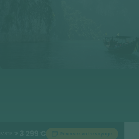
3 299 €
Réservez votre voyage
 PARTIR DE