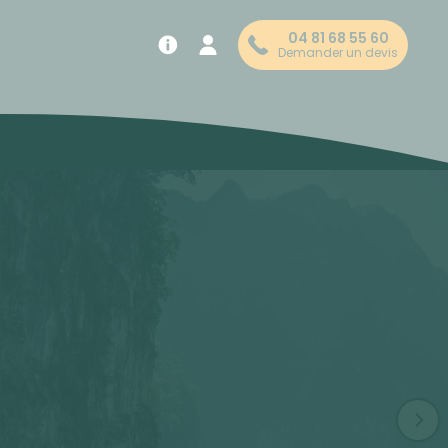
04 81 68 55 60
Demander un devis