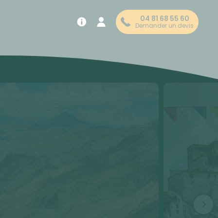
04 81 68 55 60
Demander un devis