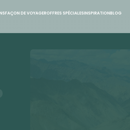
NS
FAÇON DE VOYAGER
OFFRES SPÉCIALES
INSPIRATION
BLOG
o