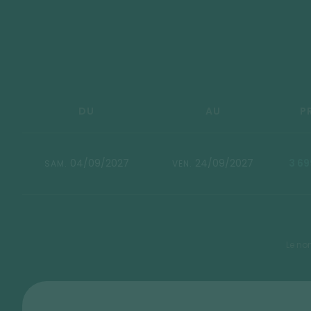
DU
AU
P
04/09/2027
24/09/2027
3 69
SAM.
VEN.
Le no