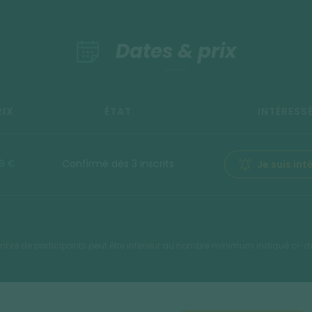
Dates & prix
RIX
ÉTAT
INTÉRESSÉ
9 €
Confirmé dès 3 inscrits
Je suis int
mbre de participants peut être inférieur au nombre minimum indiqué ci-d