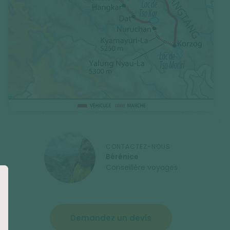
CONTACTEZ-NOUS
Bérénice
Conseillère voyages
Demandez un devis