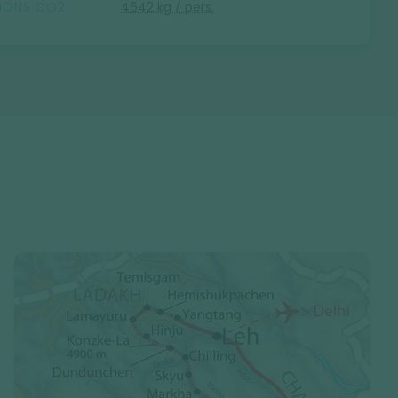
SIONS CO2
4642 kg / pers.