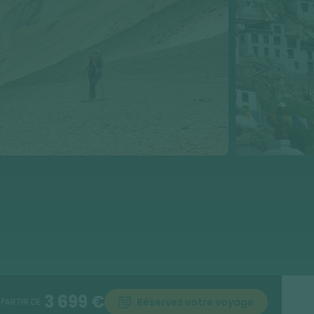
3 699 €
Réservez votre voyage
 PARTIR DE