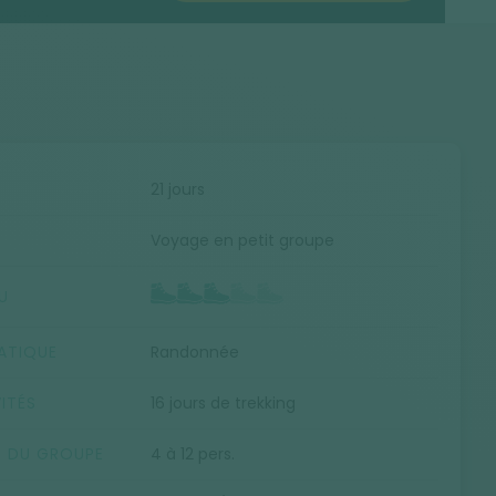
E
21 jours
Voyage en petit groupe
U
ATIQUE
Randonnée
ITÉS
16 jours de trekking
E DU GROUPE
4 à 12 pers.