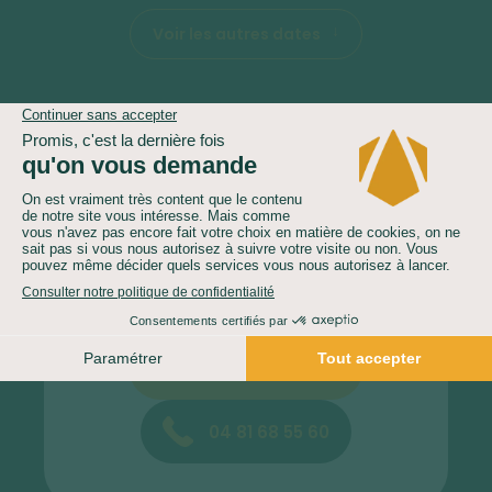
Voir les autres dates
Le nombre de participants peut être inférieur au nombre
minimum indiqué ci-dessus.
Vous ne trouvez pas la
date qui vous
correspond ?
Contactez-nous
04 81 68 55 60