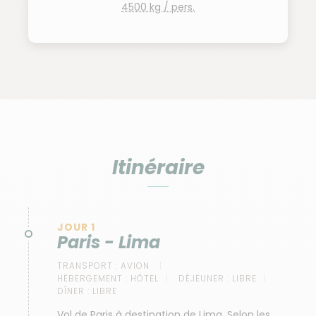
4500 kg / pers.
Itinéraire
JOUR 1
Paris - Lima
TRANSPORT :
AVION
HÉBERGEMENT :
HÔTEL
DÉJEUNER :
LIBRE
DÎNER :
LIBRE
Vol de Paris à destination de Lima. Selon les