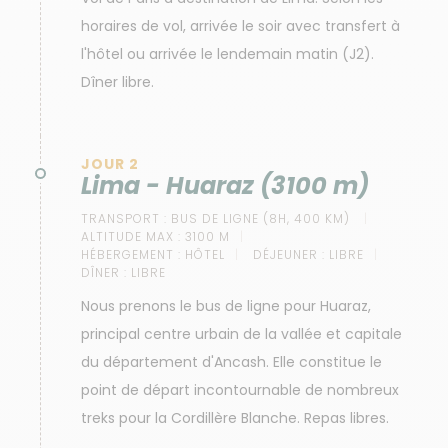
horaires de vol, arrivée le soir avec transfert à
l'hôtel ou arrivée le lendemain matin (J2).
Dîner libre.
JOUR 2
Lima - Huaraz (3100 m)
TRANSPORT :
BUS DE LIGNE (8H, 400 KM)
ALTITUDE MAX :
3100 M
HÉBERGEMENT :
HÔTEL
DÉJEUNER :
LIBRE
DÎNER :
LIBRE
Nous prenons le bus de ligne pour Huaraz,
principal centre urbain de la vallée et capitale
du département d'Ancash. Elle constitue le
point de départ incontournable de nombreux
treks pour la Cordillère Blanche. Repas libres.