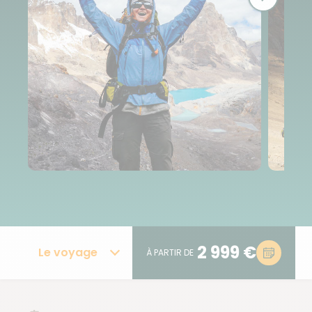
2 999 €
Le voyage
À PARTIR DE