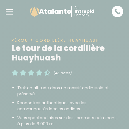
An
Atalante
Intrepid
Company
PÉROU / CORDILLÈRE HUAYHUASH
Le tour de la cordillère
Huayhuash
(48 notes)
Trek en altitude dans un massif andin isolé et
préservé
Rencontres authentiques avec les
communautés locales andines
Vues spectaculaires sur des sommets culminant
à plus de 6 000 m