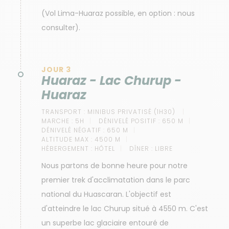
(Vol Lima-Huaraz possible, en option : nous
consulter).
JOUR 3
Huaraz - Lac Churup -
Huaraz
TRANSPORT :
MINIBUS PRIVATISÉ (1H30)
MARCHE :
5H
DÉNIVELÉ POSITIF :
650 M
DÉNIVELÉ NÉGATIF :
650 M
ALTITUDE MAX :
4500 M
HÉBERGEMENT :
HÔTEL
DÎNER :
LIBRE
Nous partons de bonne heure pour notre
premier trek d'acclimatation dans le parc
national du Huascaran. L'objectif est
d'atteindre le lac Churup situé à 4550 m. C'est
un superbe lac glaciaire entouré de