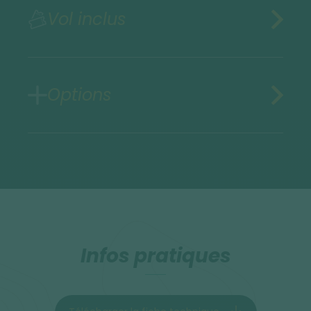
Vol inclus
Options
Infos pratiques