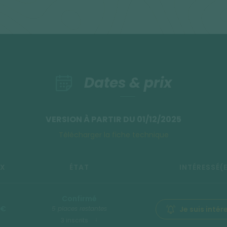
Dates & prix
VERSION À PARTIR DU 01/12/2025
Télécharger la fiche technique
IX
ÉTAT
INTÉRESSÉ(E
Confirmé
 €
5 places restantes
Je suis intér
3 inscrits