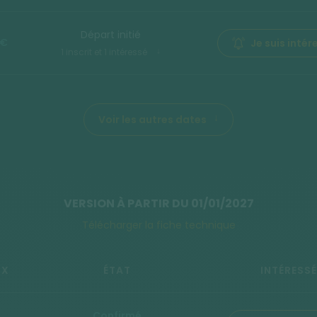
Départ initié
 €
Je suis intér
1 inscrit et 1 intéressé
Voir les autres dates
VERSION À PARTIR DU 01/01/2027
Télécharger la fiche technique
IX
ÉTAT
INTÉRESSÉ
Confirmé