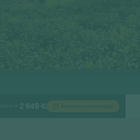
2 949 €
Réservez votre voyage
 PARTIR DE