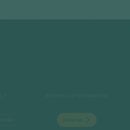
) ?
RÉSERVEZ VOTRE AVENTURE
Réserver
essé(e)