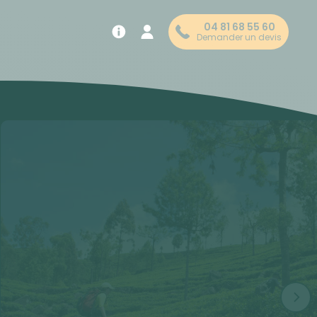
04 81 68 55 60
Demander un devis