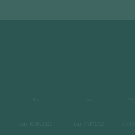
DU
AU
PR
18/10/2026
01/11/2026
2 949
DIM.
DIM.