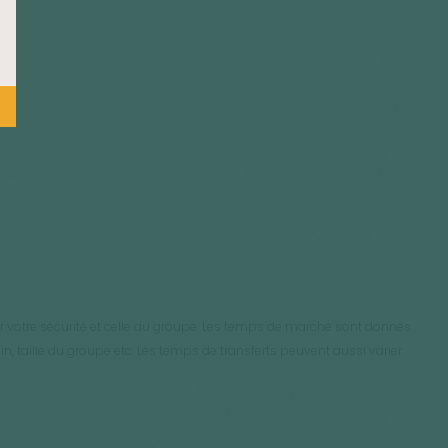
ur votre sécurité et celle du groupe. Les temps de marche sont donnés
in, taille du groupe etc. Les temps de transferts peuvent aussi varier