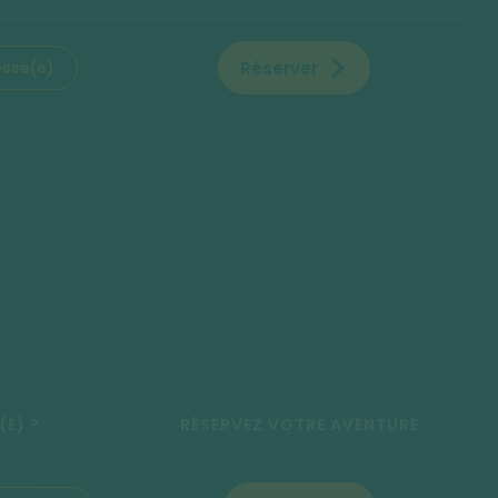
Réserver
essé(e)
(E) ?
RÉSERVEZ VOTRE AVENTURE