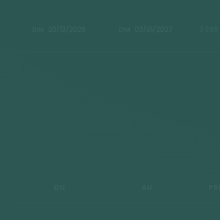
20/12/2026
03/01/2027
3 299
DIM.
DIM.
DU
AU
PR