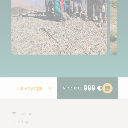
999 €
Le voyage
À PARTIR DE
Accueil
Afrique