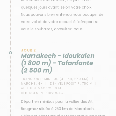
Arrivée libre à Marrakech, ce jour-là ou
quelques jours avant, selon votre choix.
Nous pouvons bien entendu nous occuper de
votre vol et de votre accueil à l'aéroport si
vous le souhaitez, consultez-nous.
JOUR 2
Marrakech - Idoukalen
(1 800 m) - Tafanfante
(2 500 m)
TRANSPORT :
MINIBUS (4H-5H, 250 KM)
MARCHE :
4H
DÉNIVELÉ POSITIF :
750 M
ALTITUDE MAX :
2500 M
HÉBERGEMENT :
BIVOUAC
Départ en minibus pour la vallée des Aït
Bougmez située à 250 km de Marrakech,