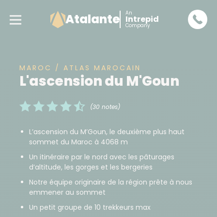
An
Atalante
Intrepid
Company
MAROC / ATLAS MAROCAIN
L'ascension du M'Goun
(30 notes)
L’ascension du M’Goun, le deuxième plus haut
sommet du Maroc à 4068 m
Un itinéraire par le nord avec les pâturages
d’altitude, les gorges et les bergeries
Notre équipe originaire de la région prête à nous
emmener au sommet
Un petit groupe de 10 trekkeurs max