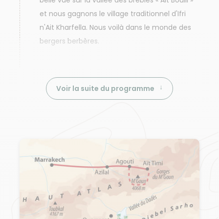
belle vue sur la vallée des brebies « Ait Boulli »
et nous gagnons le village traditionnel d'Ifri
n'Ait Kharfella. Nous voilà dans le monde des
bergers berbères.
Voir la suite du programme