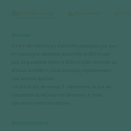
Détail du voyage
Equipement
Forma
Niveau
5 à 6 h de marche ou d'activités physiques par jour.
En montagne, dénivelés entre 500 et 800 m par
jour, et possibilité d'être à 3000 m d'alt, sommet du
M'Goun à 4068 m. Vous pratiquez régulièrement
une activité sportive.
Ce circuit est de niveau 3 : néanmoins, le jour de
l'ascension du M'Goun est de niveau 4, mais
l'ascension reste facultative.
Encadrement