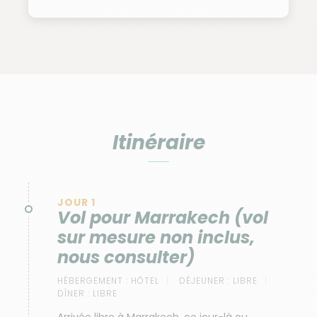
Itinéraire
JOUR 1
Vol pour Marrakech (vol
sur mesure non inclus,
nous consulter)
HÉBERGEMENT :
HÔTEL
DÉJEUNER :
LIBRE
DÎNER :
LIBRE