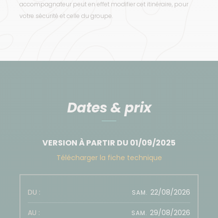
accompagnateur peut en effet modifier cet itinéraire, pour
votre sécurité et celle du groupe.
Dates & prix
VERSION À PARTIR DU 01/09/2025
Télécharger la fiche technique
22/08/2026
SAM.
29/08/2026
SAM.