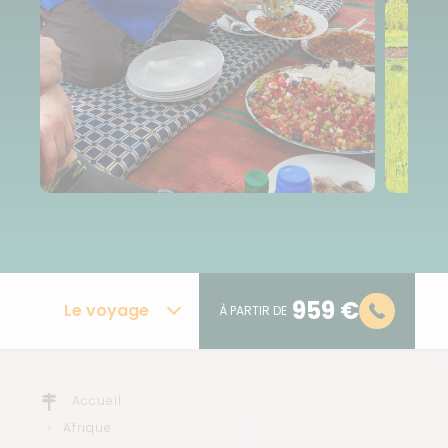
959 €
Le voyage
À PARTIR DE
Accueil
Afrique