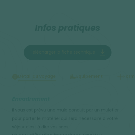
Infos pratiques
Télécharger la fiche technique
Détail du voyage
Equipement
Forma
Encadrement
Il vous est prévu une mule conduit par un muletier
pour porter le matériel qui sera nécessaire à votre
séjour c'est à dire vos sacs.