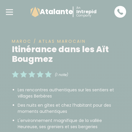
An
Atalante
Intrepid
Company
MAROC / ATLAS MAROCAIN
Itinérance dans les Aït
Bougmez
(1 note)
Les rencontres authentiques sur les sentiers et
villages Berbères
Des nuits en gîtes et chez l’habitant pour des
moments authentiques
L'environnement magnifique de la vallée
Heureuse, ses greniers et ses bergeries