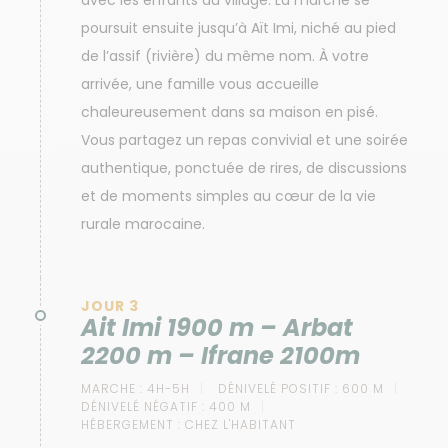
avec les enfants du village. La marche se
poursuit ensuite jusqu’à Aït Imi, niché au pied
de l’assif (rivière) du même nom. À votre
arrivée, une famille vous accueille
chaleureusement dans sa maison en pisé.
Vous partagez un repas convivial et une soirée
authentique, ponctuée de rires, de discussions
et de moments simples au cœur de la vie
rurale marocaine.
JOUR 3
Ait Imi 1900 m – Arbat
2200 m – Ifrane 2100m
MARCHE :
4H-5H
DÉNIVELÉ POSITIF :
600 M
DÉNIVELÉ NÉGATIF :
400 M
HÉBERGEMENT :
CHEZ L'HABITANT