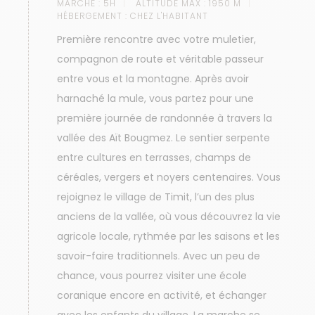
MARCHE :
5H
ALTITUDE MAX :
1950 M
HÉBERGEMENT :
CHEZ L'HABITANT
Première rencontre avec votre muletier,
compagnon de route et véritable passeur
entre vous et la montagne. Après avoir
harnaché la mule, vous partez pour une
première journée de randonnée à travers la
vallée des Aït Bougmez. Le sentier serpente
entre cultures en terrasses, champs de
céréales, vergers et noyers centenaires. Vous
rejoignez le village de Timit, l’un des plus
anciens de la vallée, où vous découvrez la vie
agricole locale, rythmée par les saisons et les
savoir-faire traditionnels. Avec un peu de
chance, vous pourrez visiter une école
coranique encore en activité, et échanger