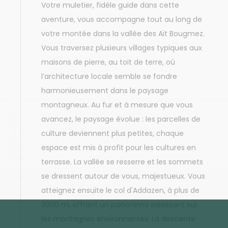
Votre muletier, fidèle guide dans cette
aventure, vous accompagne tout au long de
votre montée dans la vallée des Aït Bougmez.
Vous traversez plusieurs villages typiques aux
maisons de pierre, au toit de terre, où
l’architecture locale semble se fondre
harmonieusement dans le paysage
montagneux. Au fur et à mesure que vous
avancez, le paysage évolue : les parcelles de
culture deviennent plus petites, chaque
espace est mis à profit pour les cultures en
terrasse. La vallée se resserre et les sommets
se dressent autour de vous, majestueux. Vous
atteignez ensuite le col d'Addazen, à plus de
3000 m, offrant un panorama saisissant sur
les montagnes environnantes. La descente