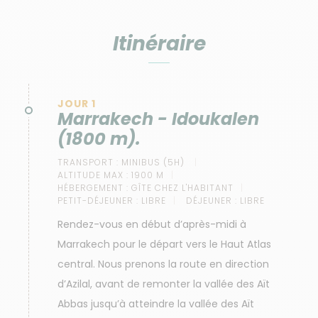
Itinéraire
JOUR 1
Marrakech - Idoukalen
(1800 m).
TRANSPORT :
MINIBUS (5H)
ALTITUDE MAX :
1900 M
HÉBERGEMENT :
GÎTE CHEZ L'HABITANT
PETIT-DÉJEUNER :
LIBRE
DÉJEUNER :
LIBRE
Rendez-vous en début d’après-midi à
Marrakech pour le départ vers le Haut Atlas
central. Nous prenons la route en direction
d’Azilal, avant de remonter la vallée des Aït
Abbas jusqu’à atteindre la vallée des Aït