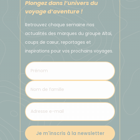
Plongez dans l’univers du
voyage d’aventure !
Retrouvez chaque semaine nos
actualités des marques du groupe Altaï,
coups de cœur, reportages et
inspirations pour vos prochains voyages.
Je m'inscris à la newsletter