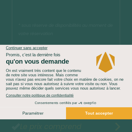
* sous réserve de disponibilités au moment de
votre réservation
Demandez un devis gratuit
Le prix comprend