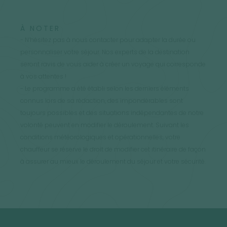
À NOTER
- N’hésitez pas à nous contacter pour adapter la durée ou
personnaliser votre séjour. Nos experts de la destination
seront ravis de vous aider à créer un voyage qui corresponde
à vos attentes !
- Le programme a été établi selon les derniers éléments
connus lors de sa rédaction, des impondérables sont
toujours possibles et des situations indépendantes de notre
volonté peuvent en modifier le déroulement. Suivant les
conditions météorologiques et opérationnelles, votre
chauffeur se réserve le droit de modifier cet itinéraire de façon
à assurer au mieux le déroulement du séjour et votre sécurité.