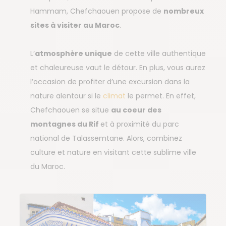
Hammam, Chefchaouen propose de
nombreux
sites à visiter au Maroc
.
L’
atmosphère unique
de cette ville authentique
et chaleureuse vaut le détour. En plus, vous aurez
l’occasion de profiter d’une excursion dans la
nature alentour si le
climat
le permet. En effet,
Chefchaouen se situe
au coeur des
montagnes du Rif
et à proximité du parc
national de Talassemtane. Alors, combinez
culture et nature en visitant cette sublime ville
du Maroc.