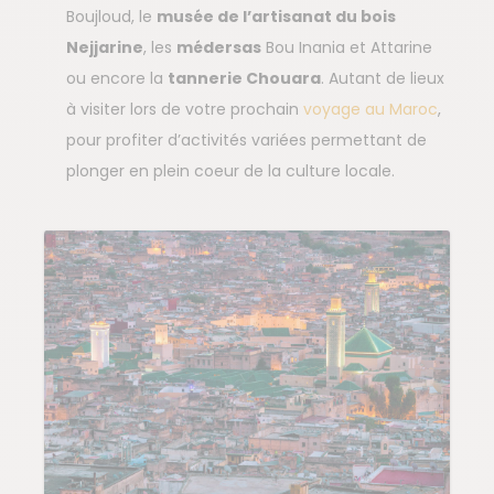
Boujloud, le
musée de l’artisanat du bois
Nejjarine
, les
médersas
Bou Inania et Attarine
ou encore la
tannerie Chouara
. Autant de lieux
à visiter lors de votre prochain
voyage au Maroc
,
pour profiter d’activités variées permettant de
plonger en plein coeur de la culture locale.