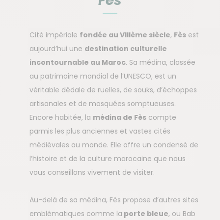
Fès
Cité impériale
fondée au VIIIème siècle
,
Fès
est
aujourd’hui une
destination culturelle
incontournable au Maroc
. Sa médina, classée
au patrimoine mondial de l’UNESCO, est un
véritable dédale de ruelles, de souks, d’échoppes
artisanales et de mosquées somptueuses.
Encore habitée, la
médina de Fès
compte
parmis les plus anciennes et vastes cités
médiévales au monde. Elle offre un condensé de
l’histoire et de la culture marocaine que nous
vous conseillons vivement de visiter.
Au-delà de sa médina, Fès propose d’autres sites
emblématiques comme la
porte bleue
, ou Bab