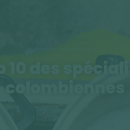
INSPIRATIONS VOYAGES
 10 des spécial
colombiennes
Mathilde
12 juin 2025