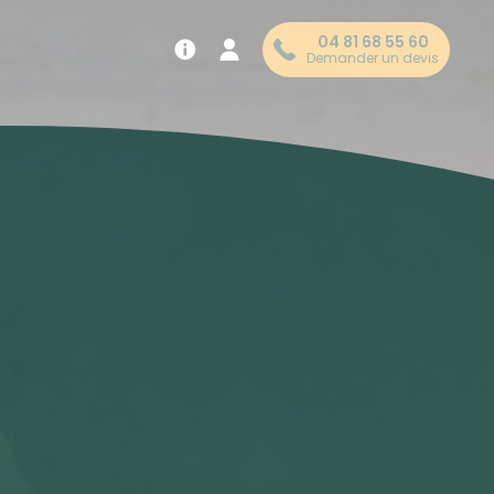
04 81 68 55 60
Demander un devis