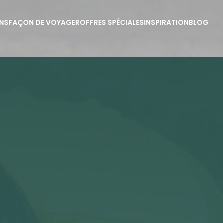
NS
FAÇON DE VOYAGER
OFFRES SPÉCIALES
INSPIRATION
BLOG