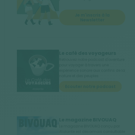
Je m'inscris à la
Newsletter
Le café des voyageurs
Retrouvez notre podcast d'aventure
pour voyager à travers une
expérience sonore aux confins de la
nature et des peuples.
Ecouter notre podcast
Le magazine BIVOUAQ
Le magazine BIVOUAQ conçu par
Atalante est désormais consultable