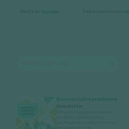
Récits de voyages
Trek en terre inconnu
Recevez notre prochaine
Newsletter
Retrouvez chaque semaine nos
actualités, coups de cœur,
reportages et inspirations pour vos
prochains voyages.