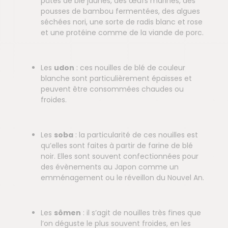
pâtes de blé jaunes, des œufs marinés, des
pousses de bambou fermentées, des algues
séchées nori, une sorte de radis blanc et rose
et une protéine comme de la viande de porc.
Les
udon
: ces nouilles de blé de couleur
blanche sont particulièrement épaisses et
peuvent être consommées chaudes ou
froides.
Les
soba
: la particularité de ces nouilles est
qu’elles sont faites à partir de farine de blé
noir. Elles sont souvent confectionnées pour
des évènements au Japon comme un
emménagement ou le réveillon du Nouvel An.
Les
sômen
: il s’agit de nouilles très fines que
l’on déguste le plus souvent froides, en les