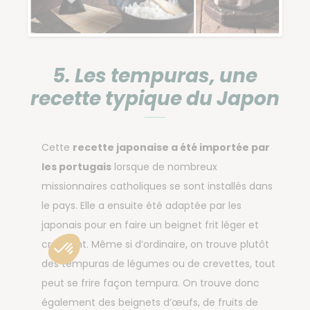
5. Les tempuras, une
recette typique du Japon
Cette
recette japonaise a été importée par
les portugais
lorsque de nombreux
missionnaires catholiques se sont installés dans
le pays. Elle a ensuite été adaptée par les
japonais pour en faire un beignet frit léger et
croquant. Même si d’ordinaire, on trouve plutôt
des tempuras de légumes ou de crevettes, tout
peut se frire façon tempura. On trouve donc
également des beignets d’œufs, de fruits de