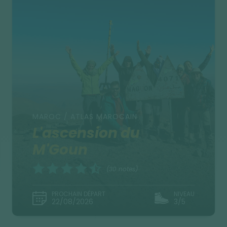
MAROC / ATLAS MAROCAIN
L'ascension du
M'Goun
(30 notes)
PROCHAIN DÉPART
NIVEAU
22/08/2026
3/5