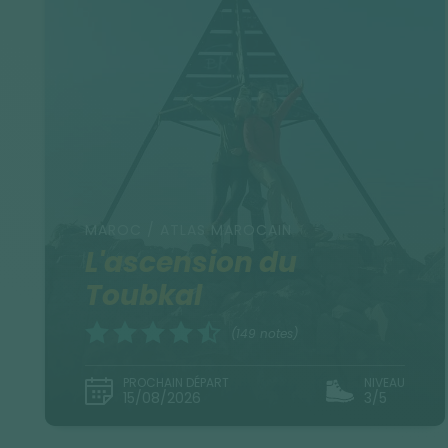
MAROC / ATLAS MAROCAIN
L'ascension du
Toubkal
(149 notes)
PROCHAIN DÉPART
NIVEAU
15/08/2026
3/5