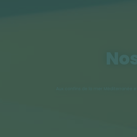
Nos
Aux confins de la mer Méditerranée et d