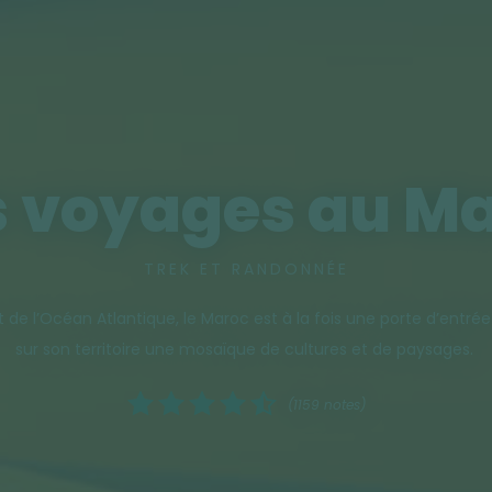
 voyages au M
TREK ET RANDONNÉE
e l’Océan Atlantique, le Maroc est à la fois une porte d’entrée v
sur son territoire une mosaïque de cultures et de paysages.
(1159 notes)