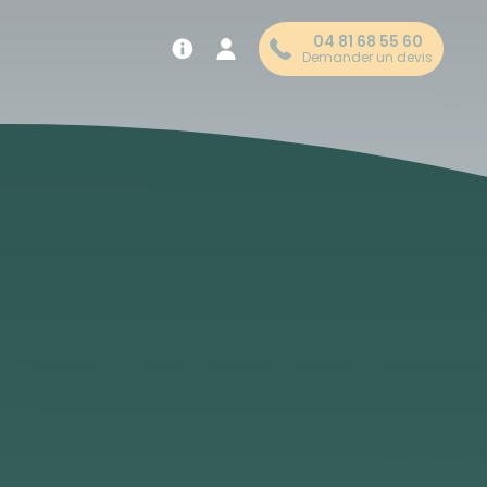
04 81 68 55 60
Demander un devis