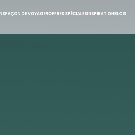
NS
FAÇON DE VOYAGER
OFFRES SPÉCIALES
INSPIRATION
BLOG