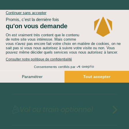
Le prix comprend
Le prix ne comprend pas
Assurances au choix
Vol ou train optionnel