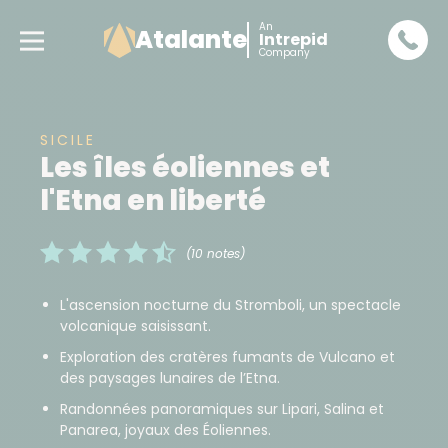
An
Atalante
Intrepid
Company
SICILE
Les îles éoliennes et
l'Etna en liberté
(10 notes)
L'ascension nocturne du Stromboli, un spectacle
volcanique saisissant.
Exploration des cratères fumants de Vulcano et
des paysages lunaires de l’Etna.
Randonnées panoramiques sur Lipari, Salina et
Panarea, joyaux des Éoliennes.