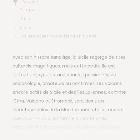
Accueil
Europe
Italie
Sicile
Les îles éoliennes et l'Etna en liberté
Avec son histoire sans âge, la Sicile regorge de sites
culturels magnifiques, mais cette petite île est
surtout un joyau naturel pour les passionnés de
volcanologie, amateurs ou confirmés. Les volcans
encore actifs de Sicile et des îles Éoliennes, comme
l’Etna, Vulcano et Stromboli, sont des sites
incontournables de la Méditerranée et n'attendent
que vous ! En duo, en famille ou entre amis,
parcourez les flancs de ces volcans et découvrez
leurs phénomènes naturels à pied, en hydroglisseur