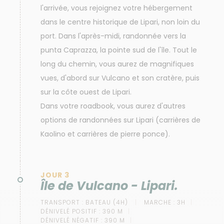
l'arrivée, vous rejoignez votre hébergement
dans le centre historique de Lipari, non loin du
port. Dans l'après-midi, randonnée vers la
punta Caprazza, la pointe sud de l'île. Tout le
long du chemin, vous aurez de magnifiques
vues, d'abord sur Vulcano et son cratère, puis
sur la côte ouest de Lipari.
Dans votre roadbook, vous aurez d'autres
options de randonnées sur Lipari (carrières de
Kaolino et carrières de pierre ponce).
JOUR 3
Île de Vulcano - Lipari.
TRANSPORT :
BATEAU (4H)
MARCHE :
3H
DÉNIVELÉ POSITIF :
390 M
DÉNIVELÉ NÉGATIF :
390 M