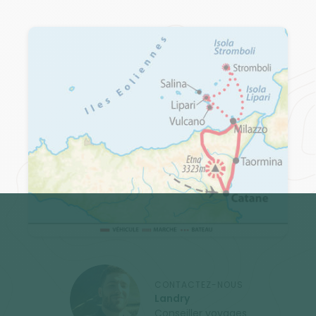
CONTACTEZ-NOUS
Landry
Conseiller voyages