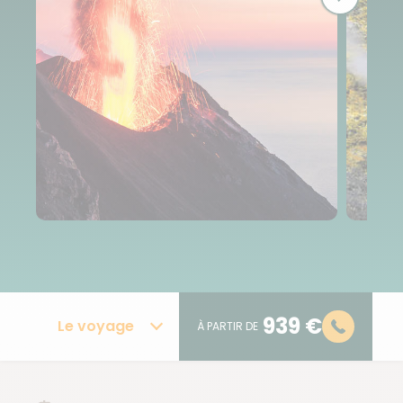
939 €
Le voyage
À PARTIR DE