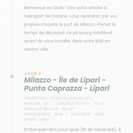
Bienvenue en Sicile ! Dès votre arrivée à
l’aéroport de Catane, vous rejoindrez par vos
propres moyens le port de Milazzo. Prenez le
temps de découvrir ce joli bourg médiéval
avant de vous installer dans votre B&B en
centre-ville.
JOUR 2
Milazzo - Île de Lipari -
Punta Caprazza - Lipari
TRANSPORT :
HYDROGLISSEUR (1H)
MARCHE :
3H
DÉNIVELÉ POSITIF :
100 M
DÉNIVELÉ NÉGATIF :
100 M
HÉBERGEMENT :
B&B
DÉJEUNER :
LIBRE
DÎNER :
LIBRE
Embarquement pour Lipari (1h de traversée). À