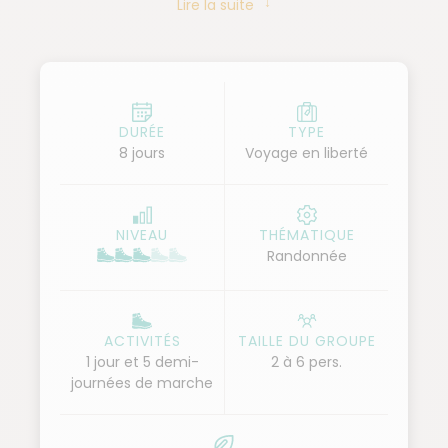
Lire la suite
ou en bus.
DURÉE
TYPE
8 jours
Voyage en liberté
NIVEAU
THÉMATIQUE
Randonnée
ACTIVITÉS
TAILLE DU GROUPE
1 jour et 5 demi-
2 à 6 pers.
journées de marche