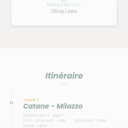
ÉMISSIONS CO2
730 kg / pers.
Itinéraire
JOUR 1
Catane - Milazzo
HÉBERGEMENT :
B&B**
PETIT-DÉJEUNER :
LIBRE
DÉJEUNER :
LIBRE
DÎNER :
LIBRE