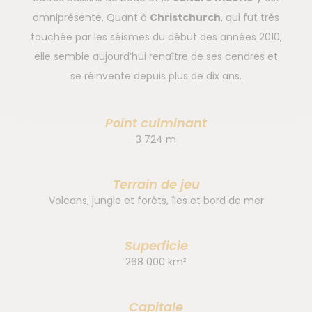
omniprésente. Quant à
Christchurch
, qui fut très
touchée par les séismes du début des années 2010,
elle semble aujourd’hui renaître de ses cendres et
se réinvente depuis plus de dix ans.
Point culminant
3 724 m
Terrain de jeu
Volcans, jungle et forêts, îles et bord de mer
Superficie
268 000 km²
Capitale