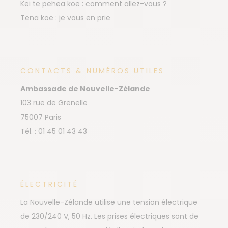
Kei te pehea koe : comment allez-vous ?
Tena koe : je vous en prie
CONTACTS & NUMÉROS UTILES
Ambassade de Nouvelle-Zélande
103 rue de Grenelle
75007 Paris
Tél. : 01 45 01 43 43
ÉLECTRICITÉ
La Nouvelle-Zélande utilise une tension électrique
de 230/240 V, 50 Hz. Les prises électriques sont de