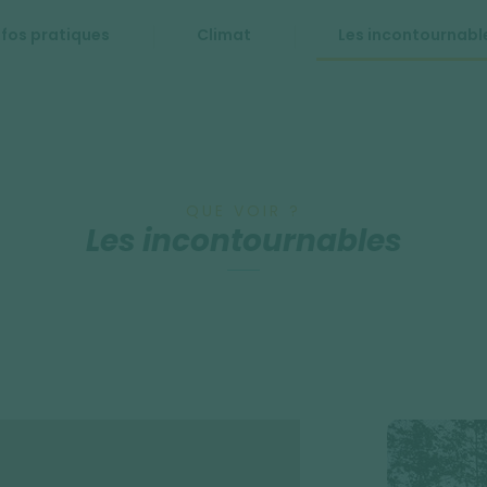
nfos pratiques
Climat
Les incontournabl
QUE VOIR ?
Les incontournables