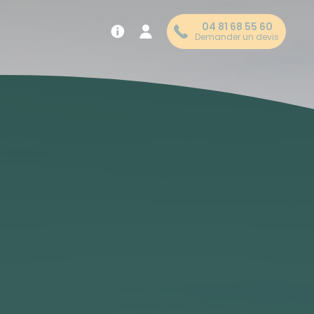
04 81 68 55 60
Demander un devis