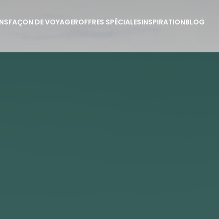
NS
FAÇON DE VOYAGER
OFFRES SPÉCIALES
INSPIRATION
BLOG