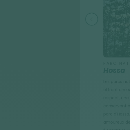
PARC NAT
Hossa
Les parcs nat
offrant une 
respect, une 
conservent p
parc d'Hossa.
amoureux de 