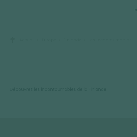
I
Accueil
Europe
Finlande
Les incontournables
Découvrez les incontournables de la Finlande.