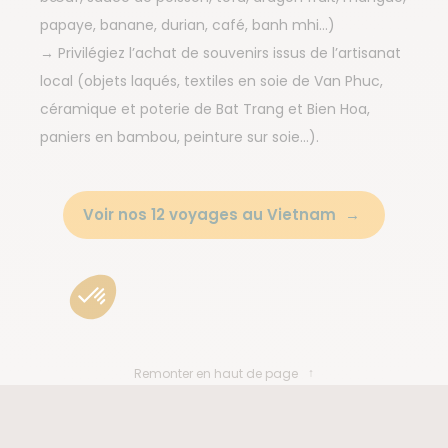
papaye, banane, durian, café, banh mhi…)
→ Privilégiez l’achat de souvenirs issus de l’artisanat
local (objets laqués, textiles en soie de Van Phuc,
céramique et poterie de Bat Trang et Bien Hoa,
paniers en bambou, peinture sur soie…).
Voir nos 12 voyages au Vietnam
Remonter en haut de page
BESOIN DE CONSEILS ?