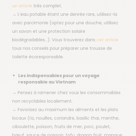
un article
très complet.
→ L’eau potable étant une denrée rare, utilisez-la
avec parcimonie (optez pour une douche, utilisez
un savon et une protection solaire
biodégradables…). Vous trouverez dans
cet article
tous nos conseils pour préparer une trousse de
toilette écoresponsable.
Les indispensables pour un voyage
responsable au Vietnam
→ Pensez à ramener chez vous les consommables
non recyclables localement.
→ Favorisez au maximum les aliments et les plats
locaux (riz, nouilles, coriandre, basilic thaï, menthe,
ciboulette, poisson, fruits de mer, porc, poulet,
bœuf, sauce de poisson, tofu, dragon fruit, mangue,