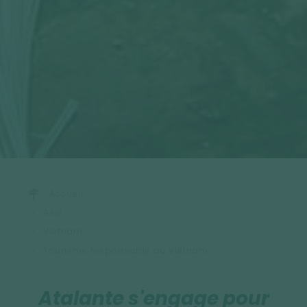
Accueil
Asie
Vietnam
Tourisme responsable au Vietnam
Atalante s'engage pour