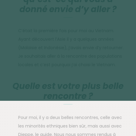
donné envie d’y aller ?
C’était la première fois pour moi au Vietnam.
Ayant découvert l’Asie il y a quelques années
(Malaisie et Indonésie), j’avais envie d’y retourner.
Je souhaitais aller à la rencontre des populations
locales et c’est pourquoi j’ai choisi le Vietnam.
Quelle est votre plus belle
rencontre ?
Pour moi, il y a deux belles rencontres, celle avec
les minorités ethniques bien sûr, mais aussi avec
Dieppe, le guide. Nous nous sommes rendus à