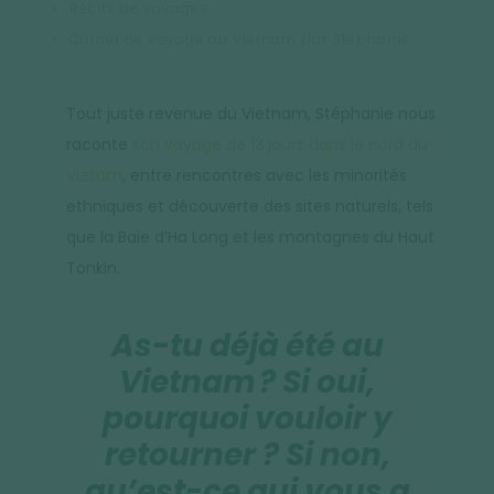
Récits de voyages
Carnet de voyage au Vietnam par Stéphanie
Tout juste revenue du Vietnam, Stéphanie nous
raconte
son voyage de 13 jours dans le nord du
Vietam
, entre rencontres avec les minorités
ethniques et découverte des sites naturels, tels
que la Baie d’Ha Long et les montagnes du Haut
Tonkin.
As-tu déjà été au
Vietnam ? Si oui,
pourquoi vouloir y
retourner ? Si non,
qu’est-ce qui vous a