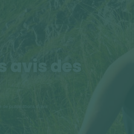
s avis des
e de publications d'avis