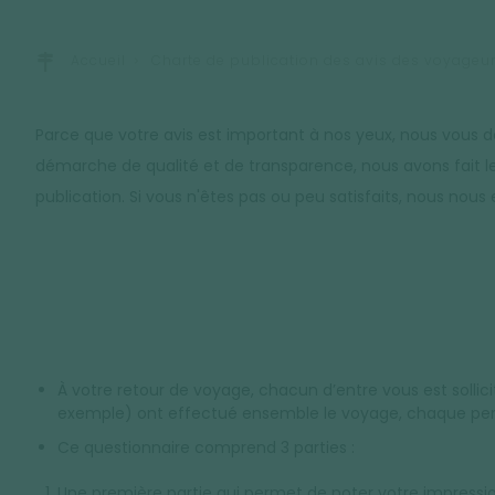
Accueil
Charte de publication des avis des voyageu
Parce que votre avis est important à nos yeux, nous vous 
démarche de qualité et de transparence, nous avons fait le c
publication. Si vous n'êtes pas ou peu satisfaits, nous no
À votre retour de voyage, chacun d’entre vous est sollici
exemple) ont effectué ensemble le voyage, chaque pe
Ce questionnaire comprend 3 parties :
Une première partie qui permet de noter votre impress