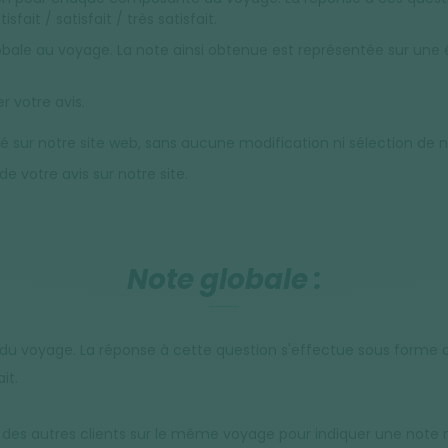
sfait / satisfait / très satisfait.
ale au voyage. La note ainsi obtenue est représentée sur une éc
r votre avis.
lié sur notre site web, sans aucune modification ni sélection de n
e votre avis sur notre site.
Note globale :
du voyage. La réponse à cette question s'effectue sous forme d'
it.
es autres clients sur le même voyage pour indiquer une note m