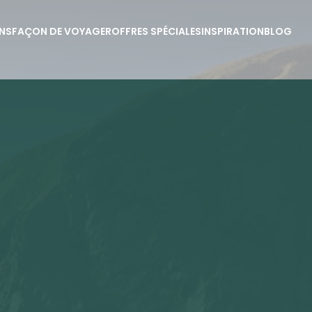
NS
FAÇON DE VOYAGER
OFFRES SPÉCIALES
INSPIRATION
BLOG