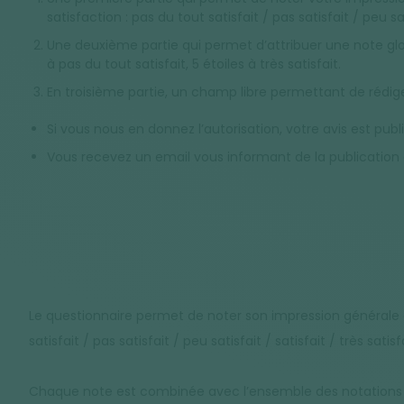
satisfaction : pas du tout satisfait / pas satisfait / peu sati
Une deuxième partie qui permet d’attribuer une note glob
à pas du tout satisfait, 5 étoiles à très satisfait.
En troisième partie, un champ libre permettant de rédige
Si vous nous en donnez l’autorisation, votre avis est pub
Vous recevez un email vous informant de la publication d
Le questionnaire permet de noter son impression générale 
satisfait / pas satisfait / peu satisfait / satisfait / très satisfa
Chaque note est combinée avec l’ensemble des notations d