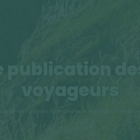
 publication de
voyageurs
avis de nos voyageurs, à condition qu'ils respectent notre chart