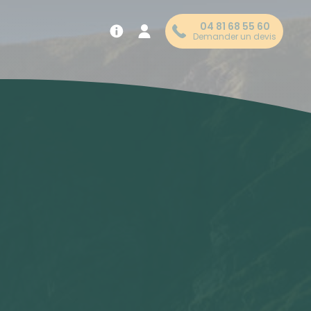
04 81 68 55 60
Demander un devis