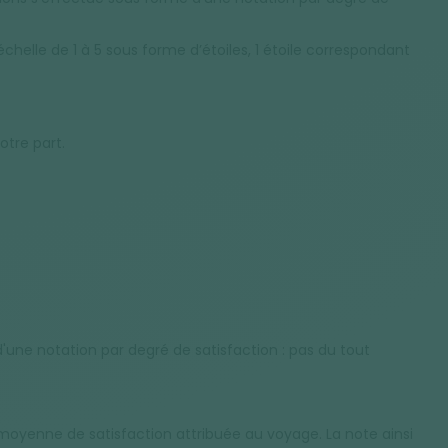
helle de 1 à 5 sous forme d’étoiles, 1 étoile correspondant
otre part.
une notation par degré de satisfaction : pas du tout
oyenne de satisfaction attribuée au voyage. La note ainsi