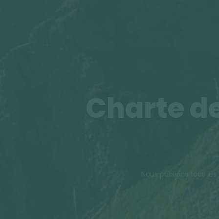
Charte de
Nous publions tous les 