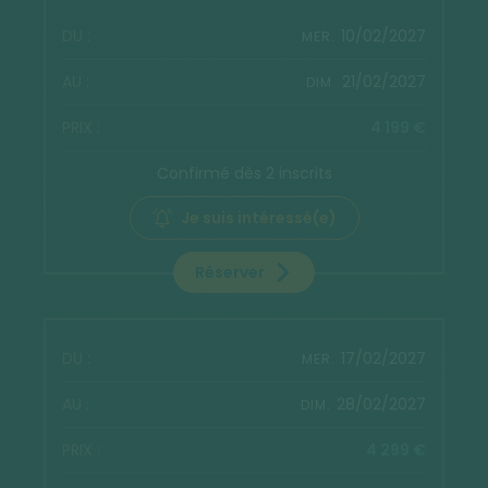
10/02/2027
MER.
21/02/2027
DIM.
4 199 €
Confirmé dès 2 inscrits
Je suis intéressé(e)
Réserver
17/02/2027
MER.
28/02/2027
DIM.
4 299 €