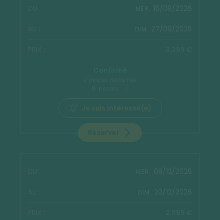
16/09/2026
MER.
27/09/2026
DIM.
3 399 €
Confirmé
2 places restantes
8 inscrits
Je suis intéressé(e)
Réserver
09/12/2026
MER.
20/12/2026
DIM.
2 999 €