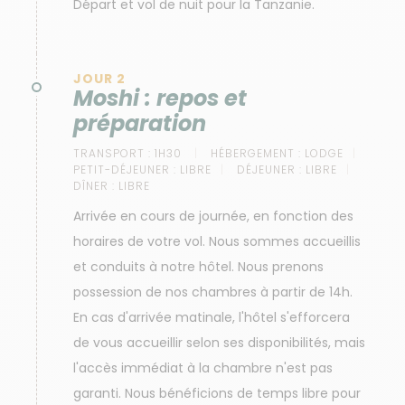
Départ et vol de nuit pour la Tanzanie.
JOUR 2
Moshi : repos et
préparation
TRANSPORT :
1H30
HÉBERGEMENT :
LODGE
PETIT-DÉJEUNER :
LIBRE
DÉJEUNER :
LIBRE
DÎNER :
LIBRE
Arrivée en cours de journée, en fonction des
horaires de votre vol. Nous sommes accueillis
et conduits à notre hôtel. Nous prenons
possession de nos chambres à partir de 14h.
En cas d'arrivée matinale, l'hôtel s'efforcera
de vous accueillir selon ses disponibilités, mais
l'accès immédiat à la chambre n'est pas
garanti. Nous bénéficions de temps libre pour