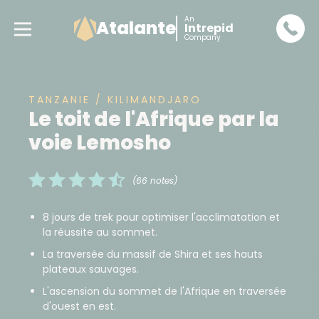
An
Atalante
Intrepid
Company
TANZANIE / KILIMANDJARO
Le toit de l'Afrique par la
voie Lemosho
(66 notes)
8 jours de trek pour optimiser l'acclimatation et
la réussite au sommet.
La traversée du massif de Shira et ses hauts
plateaux sauvages.
L'ascension du sommet de l'Afrique en traversée
d'ouest en est.