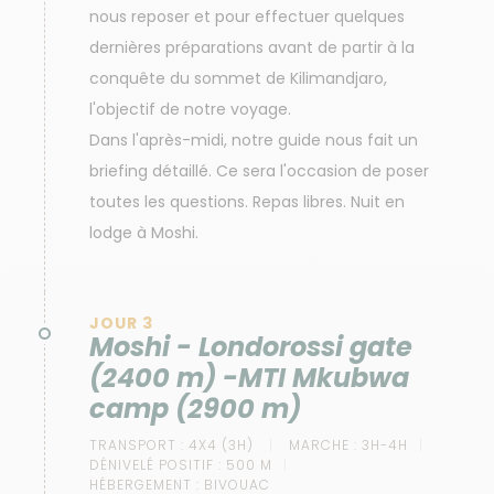
nous reposer et pour effectuer quelques
dernières préparations avant de partir à la
conquête du sommet de Kilimandjaro,
l'objectif de notre voyage.
Dans l'après-midi, notre guide nous fait un
briefing détaillé. Ce sera l'occasion de poser
toutes les questions. Repas libres. Nuit en
lodge à Moshi.
JOUR 3
Moshi - Londorossi gate
(2400 m) -MTI Mkubwa
camp (2900 m)
TRANSPORT :
4X4 (3H)
MARCHE :
3H-4H
DÉNIVELÉ POSITIF :
500 M
HÉBERGEMENT :
BIVOUAC