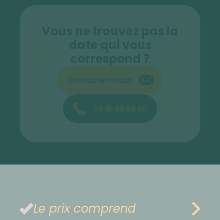
Vous ne trouvez pas la
date qui vous
correspond ?
Contactez-nous
04 81 68 55 60
Le prix comprend