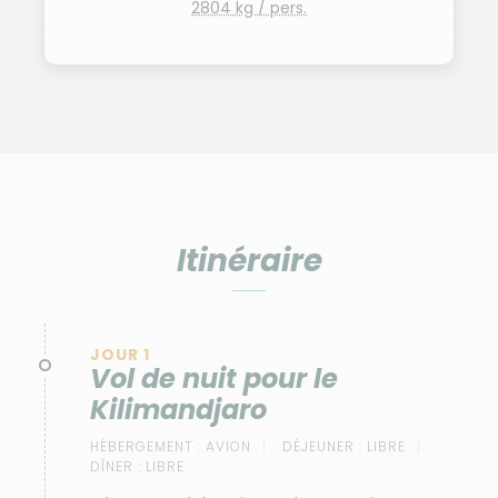
2804 kg / pers.
Itinéraire
JOUR 1
Vol de nuit pour le
Kilimandjaro
HÉBERGEMENT :
AVION
DÉJEUNER :
LIBRE
DÎNER :
LIBRE