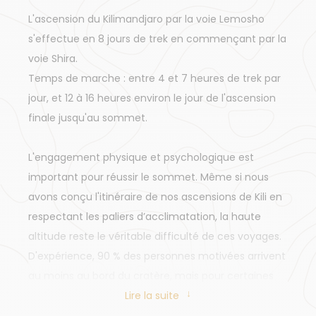
L'ascension du Kilimandjaro par la voie Lemosho
s'effectue en 8 jours de trek en commençant par la
voie Shira.
Temps de marche : entre 4 et 7 heures de trek par
jour, et 12 à 16 heures environ le jour de l'ascension
finale jusqu'au sommet.
L'engagement physique et psychologique est
important pour réussir le sommet. Même si nous
avons conçu l'itinéraire de nos ascensions de Kili en
respectant les paliers d’acclimatation, la haute
altitude reste le véritable difficulté de ces voyages.
D'expérience, 90 % des personnes motivées arrivent
au moins au bord du cratère, mais pour certaines
au prix de gros efforts physiques et psychologiques.
Lire la suite