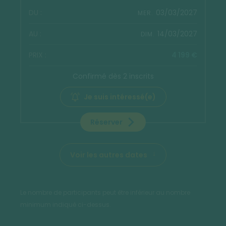
03/03/2027
MER.
14/03/2027
DIM.
4 199 €
Confirmé dès 2 inscrits
Je suis intéressé(e)
Réserver
Voir les autres dates
Le nombre de participants peut être inférieur au nombre
minimum indiqué ci-dessus.