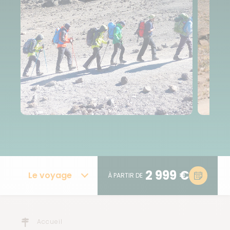
2 999 €
Le voyage
À PARTIR DE
Accueil