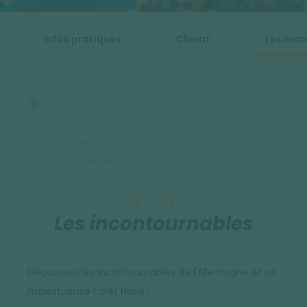
Infos pratiques
Climat
Les inc
Accueil
Europe
Allemagne
Les incontournables
QUE VOIR ?
Les incontournables
Découvrez les incontournables de l'Allemagne et sa
majestueuse Forêt Noire !