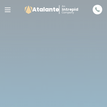
An
Atalante
Intrepid
Company