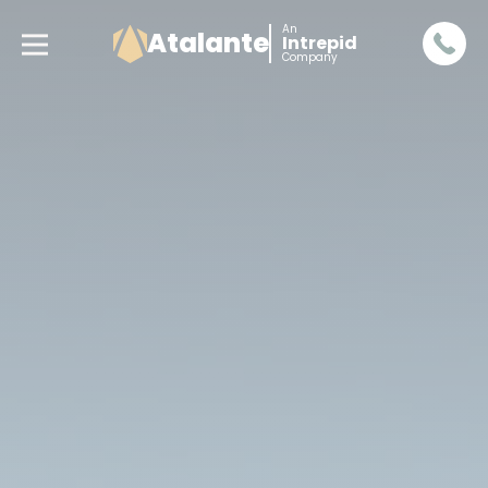
An
Atalante
Intrepid
Company