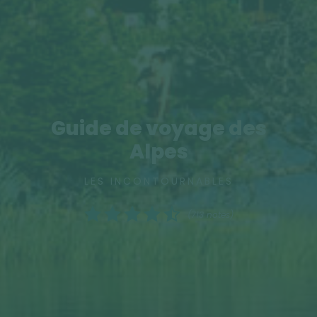
Guide de voyage des
Alpes
LES INCONTOURNABLES
(713 notes)