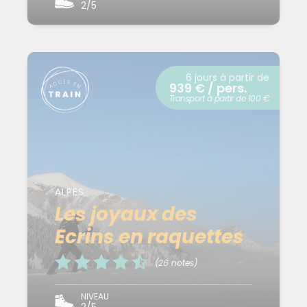
2/5
6 jours à partir de
939 € / pers.
Transport à partir de 100 €
ALPES
Les joyaux des
Ecrins en raquettes
(26 notes)
NIVEAU