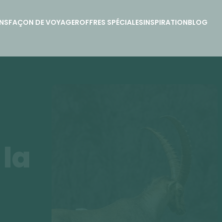
NS
FAÇON DE VOYAGER
OFFRES SPÉCIALES
INSPIRATION
BLOG
 la