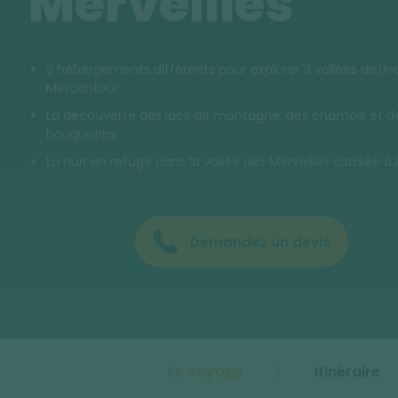
Merveilles
3 hébergements différents pour explorer 3 vallées distin
Mercantour
La découverte des lacs de montagne, des chamois et d
bouquetins
La nuit en refuge dans la vallée des Merveilles classée à
Demandez un devis
Le voyage
Itinéraire