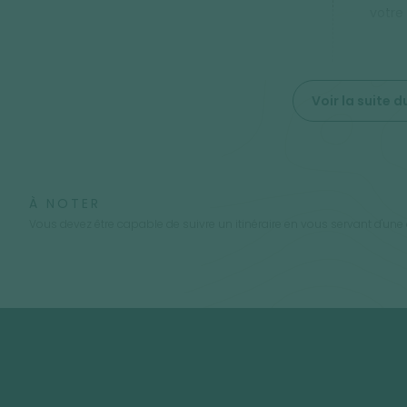
votre
Voir la suite
À NOTER
Vous devez être capable de suivre un itinéraire en vous servant d'une c