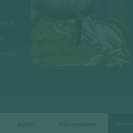
ctes du
es
 l'UNESCO
Budget
Infos pratiques
À PARTIR D