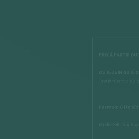
PRIX À PARTIR DU
Du 15 JUIN au 15
(sous réserve de 
Formule Gîte d'é
En dortoir : 519 e