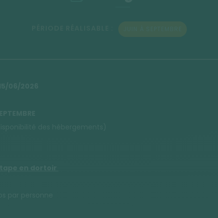
PÉRIODE RÉALISABLE :
JUIN À SEPTEMBRE
 15/06/2026
 SEPTEMBRE
disponibilité des hébergements)
tape en dortoir
uros par personne