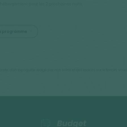
 hébergement pour les 2 prochaines nuits.
 du programme
arte, d'un topoguide rédigé par nos soins et des indices sur le terrain. Vous
Budget