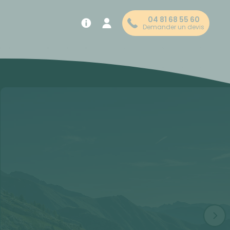
04 81 68 55 60
Demander un devis