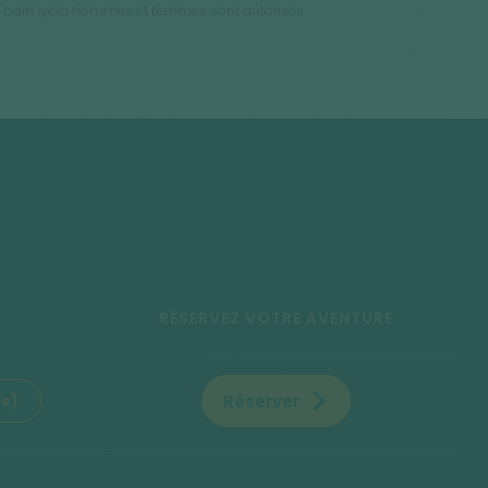
de bain lycra hommes et femmes sont autorisés.
RÉSERVEZ VOTRE AVENTURE
Réserver
(e)