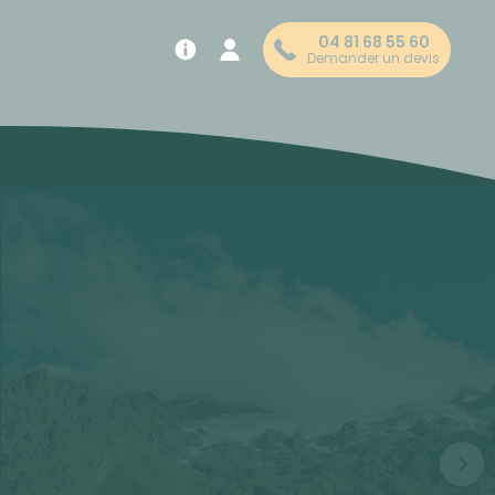
04 81 68 55 60
Demander un devis