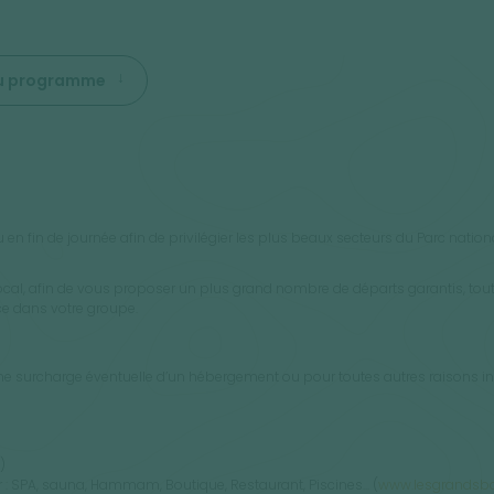
 du programme
n fin de journée afin de privilégier les plus beaux secteurs du Parc nationa
ocal, afin de vous proposer un plus grand nombre de départs garantis, tout 
ce dans votre groupe.
’une surcharge éventuelle d’un hébergement ou pour toutes autres raisons
)
ir : SPA, sauna, Hammam, Boutique, Restaurant, Piscines... (
www.lesgrandsbai