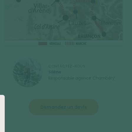
CONTACTEZ-NOUS
Silène
Responsable agence Chambéry
Demandez un devis