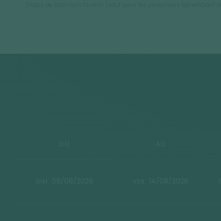
Draps de bain non fournis (sauf pour les personnes bénéficiant d
DU
AU
09/08/2026
14/08/2026
DIM.
VEN.