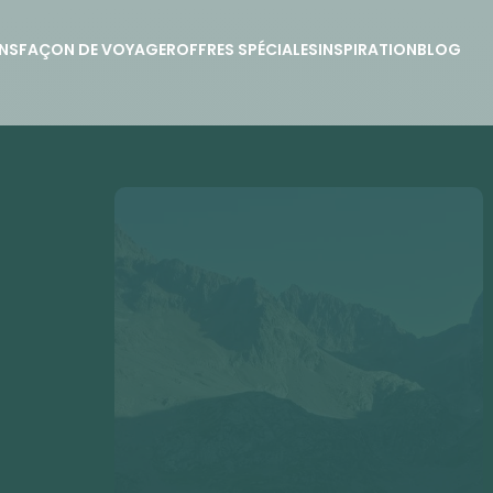
NS
FAÇON DE VOYAGER
OFFRES SPÉCIALES
INSPIRATION
BLOG