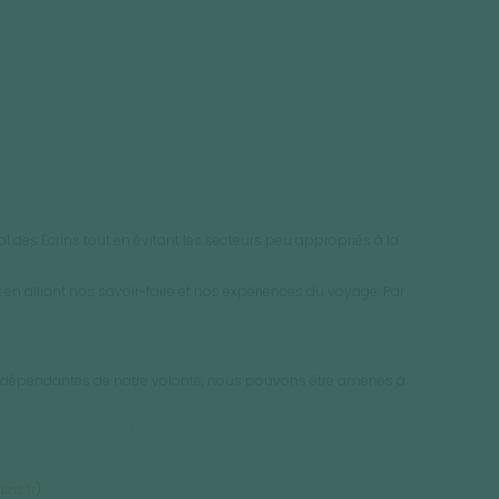
l des Écrins tout en évitant les secteurs peu appropriés à la
en alliant nos savoir-faire et nos expériences du voyage. Par
 indépendantes de notre volonté, nous pouvons être amenés à
ns.fr
)