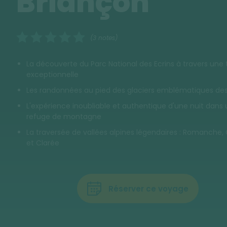
Briançon
(3 notes)
La découverte du Parc National des Ecrins à travers une
exceptionnelle
Les randonnées au pied des glaciers emblématiques des
L'expérience inoubliable et authentique d'une nuit dans 
refuge de montagne
La traversée de vallées alpines légendaires : Romanche,
et Clarée
Réserver ce voyage