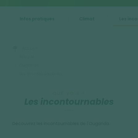
Infos pratiques
Climat
Les inc
Accueil
Afrique
Ouganda
Les incontournables
QUE VOIR ?
Les incontournables
Découvrez les incontournables de l'Ouganda.