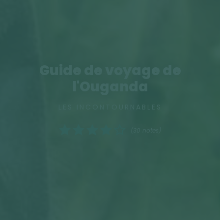
Guide de voyage de
l'Ouganda
LES INCONTOURNABLES
(30 notes)