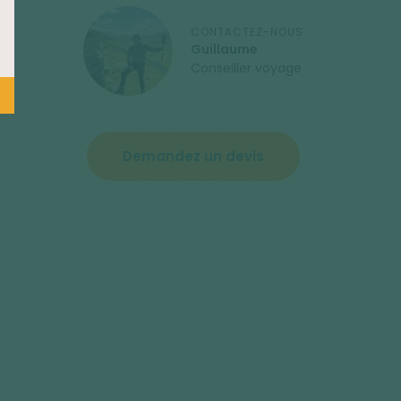
CONTACTEZ-NOUS
Guillaume
Conseiller voyage
Demandez un devis