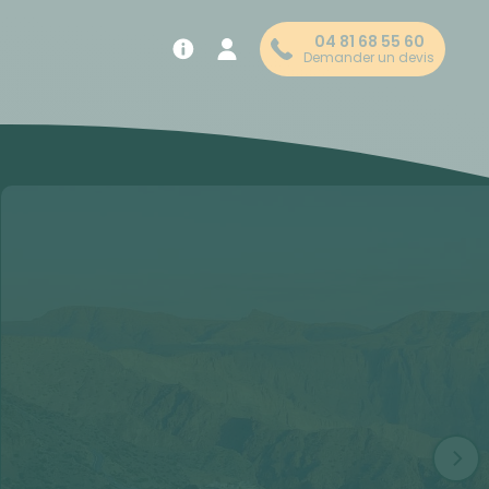
04 81 68 55 60
Demander un devis