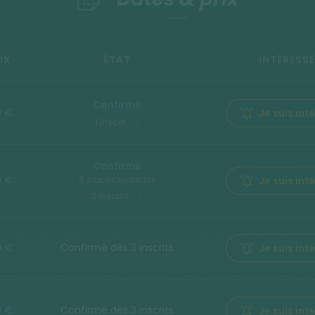
IX
ÉTAT
INTÉRESSÉ
Confirmé
9 €
Je suis int
1 inscrit
Confirmé
9 €
5 places restantes
Je suis int
3 inscrits
9 €
Confirmé dès 3 inscrits
Je suis int
9 €
Confirmé dès 3 inscrits
Je suis int