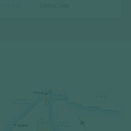
SIONS CO2
2789 kg / pers.