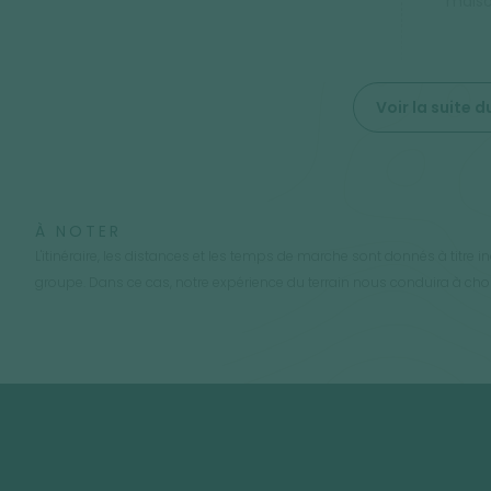
maiso
Voir la suite
À NOTER
L'itinéraire, les distances et les temps de marche sont donnés à titre i
groupe. Dans ce cas, notre expérience du terrain nous conduira à chois