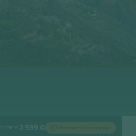
3 599 €
Réservez votre voyage
 PARTIR DE