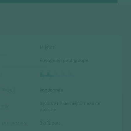
E
14 jours
Voyage en petit groupe
U
ATIQUE
Randonnée
3 jours et 7 demi-journées de
ITÉS
marche
E DU GROUPE
3 à 12 pers.