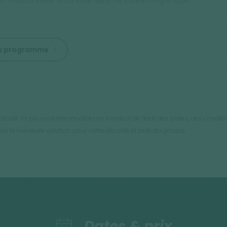
n traditionnelle omanaise dans ce cadre magnifique.
 du programme
ndicatif. Ils peuvent être modifiés en fonction de l'état des pistes, des cond
ir la meilleure solution pour votre sécurité et celle du groupe.
Dates & prix