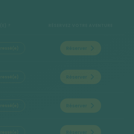
(E) ?
RÉSERVEZ VOTRE AVENTURE
Réserver
éressé(e)
Réserver
éressé(e)
Réserver
éressé(e)
Réserver
éressé(e)