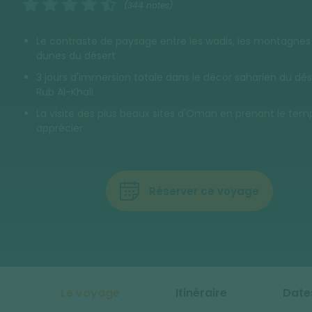
(344 notes)
Le contraste de paysage entre les wadis, les montagnes 
dunes du désert
3 jours d'immersion totale dans le décor saharien du dés
Rub Al-Khali
La visite des plus beaux sites d'Oman en prenant le tem
apprécier
Réserver ce voyage
Le voyage
Itinéraire
Dates