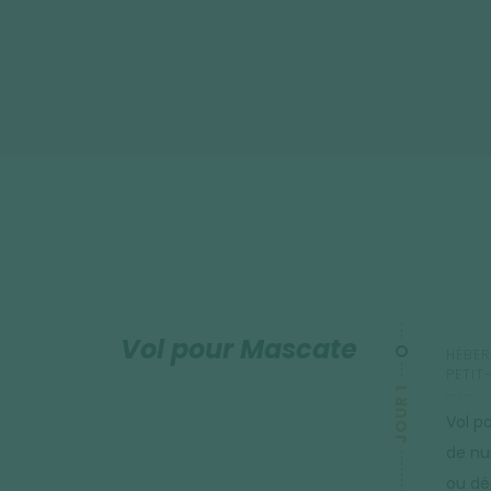
Vol pour Mascate
HÉBER
PETIT
JOUR 1
Vol p
de nui
ou dép