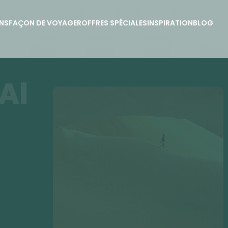
NS
FAÇON DE VOYAGER
OFFRES SPÉCIALES
INSPIRATION
BLOG
Al