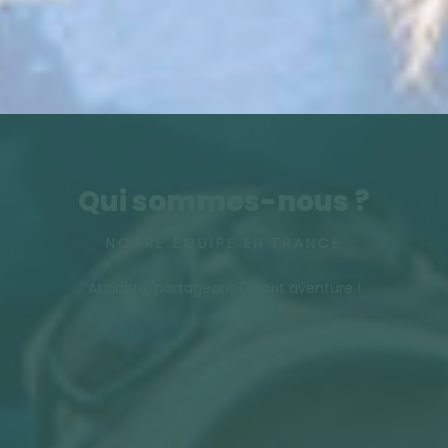
Qui sommes-nous ?
NOTRE ÉQUIPE EN FRANCE
Atalante, partageons l'esprit aventure !