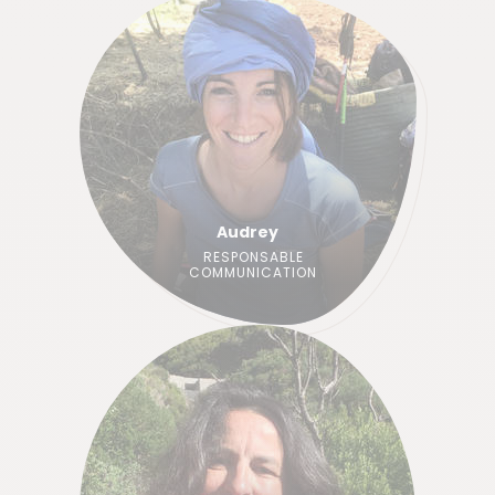
Audrey
RESPONSABLE
COMMUNICATION