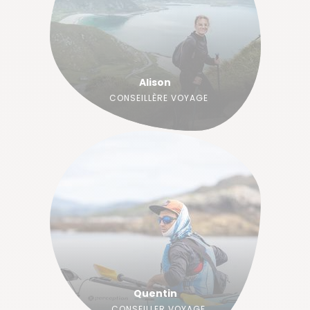
Alison
CONSEILLÈRE VOYAGE
Quentin
CONSEILLER VOYAGE