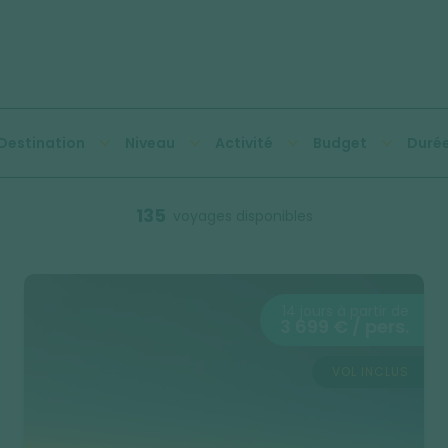
Destination
Niveau
Activité
Budget
Duré
135
voyages disponibles
14 jours à partir de
3 699 € / pers.
VOL INCLUS