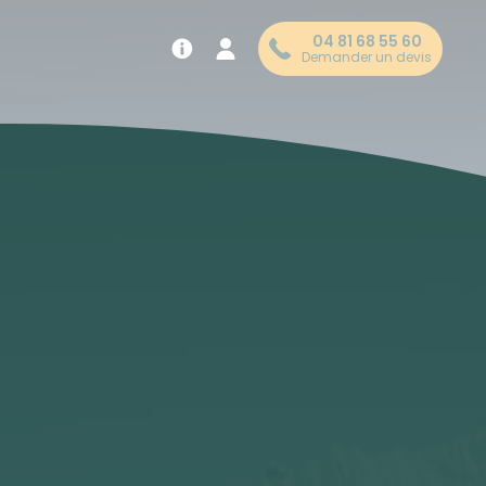
04 81 68 55 60
Demander un devis