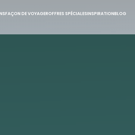
NS
FAÇON DE VOYAGER
OFFRES SPÉCIALES
INSPIRATION
BLOG