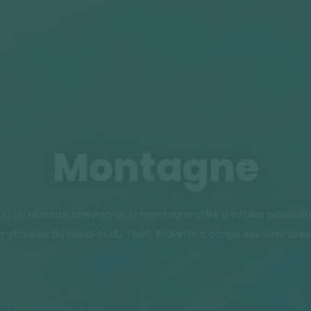
Montagne
un alpiniste chevronné, la montagne offre d'infinies possibilité
mythiques du Népal et du Tibet, Atalante a conçu des itinérair