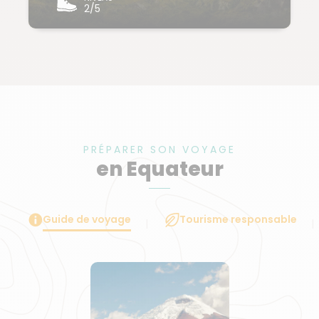
2/5
PRÉPARER SON VOYAGE
en Equateur
Guide de voyage
Tourisme responsable