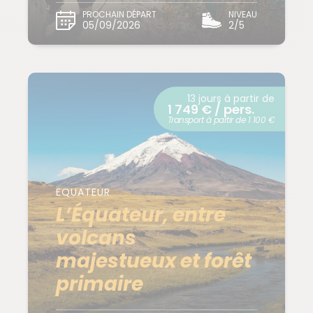
PROCHAIN DÉPART
NIVEAU
05/09/2026
2/5
13 jours à partir de
1 749 € / pers.
Transport à partir de 1 100 €
EQUATEUR
L’Équateur, entre
volcans
majestueux et forêt
primaire