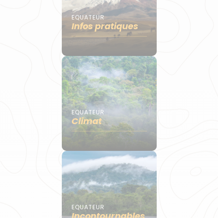
EQUATEUR
Infos pratiques
EQUATEUR
Climat
EQUATEUR
Incontournables