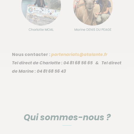
Nous contacter :
partenariats@atalante.fr
Tel direct de Charlotte : 04 81 68 56 65 & Tel direct
de Marine : 04 81 68 56 43
Qui sommes-nous ?